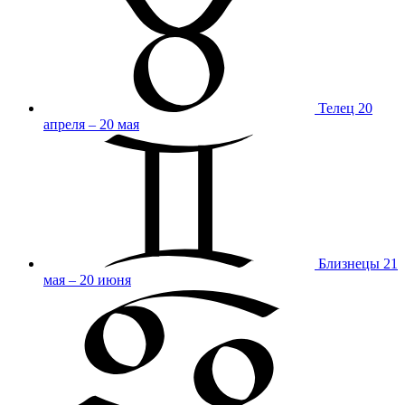
Телец
20
апреля – 20 мая
Близнецы
21
мая – 20 июня