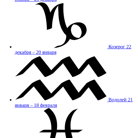
Козерог
22
декабря – 20 января
Водолей
21
января – 18 февраля