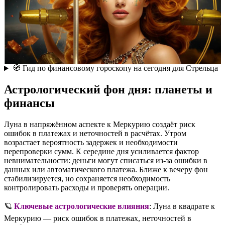
🧭 Гид по финансовому гороскопу на сегодня для Стрельца
Астрологический фон дня: планеты и
финансы
Луна в напряжённом аспекте к Меркурию создаёт риск
ошибок в платежах и неточностей в расчётах. Утром
возрастает вероятность задержек и необходимости
перепроверки сумм. К середине дня усиливается фактор
невнимательности: деньги могут списаться из-за ошибки в
данных или автоматического платежа. Ближе к вечеру фон
стабилизируется, но сохраняется необходимость
контролировать расходы и проверять операции.
🪐
Ключевые астрологические влияния
: Луна в квадрате к
Меркурию — риск ошибок в платежах, неточностей в