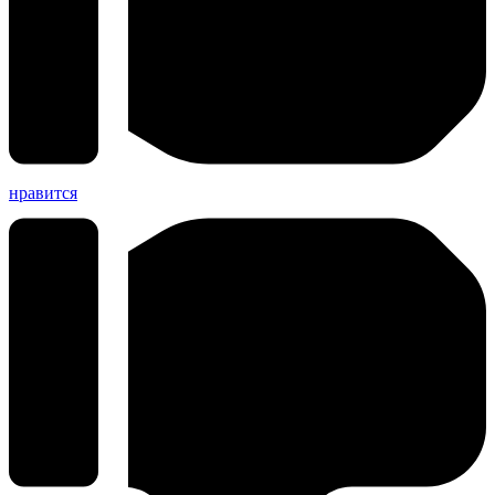
нравится