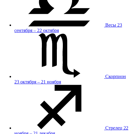
Весы
23
сентября – 22 октября
Скорпион
23 октября – 21 ноября
Стрелец
22
ноября – 21 декабря