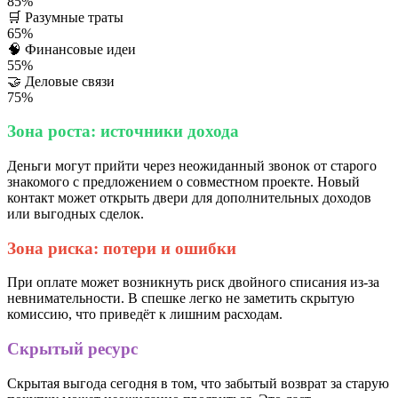
85%
🛒
Разумные траты
65%
🧠
Финансовые идеи
55%
🤝
Деловые связи
75%
Зона роста: источники дохода
Деньги могут прийти через неожиданный звонок от старого
знакомого с предложением о совместном проекте. Новый
контакт может открыть двери для дополнительных доходов
или выгодных сделок.
Зона риска: потери и ошибки
При оплате может возникнуть риск двойного списания из-за
невнимательности. В спешке легко не заметить скрытую
комиссию, что приведёт к лишним расходам.
Скрытый ресурс
Скрытая выгода сегодня в том, что забытый возврат за старую