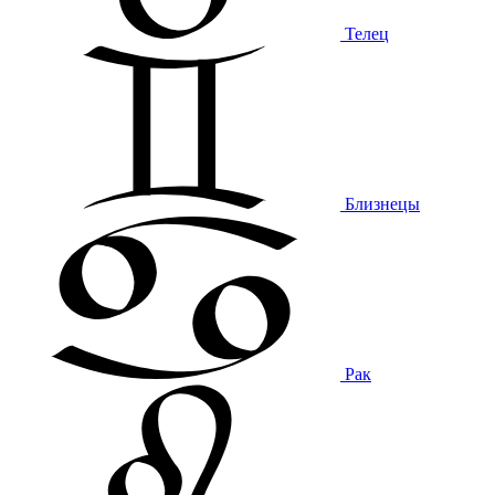
Телец
Близнецы
Рак