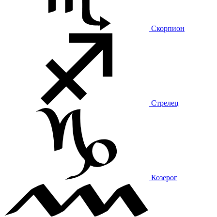
Скорпион
Стрелец
Козерог