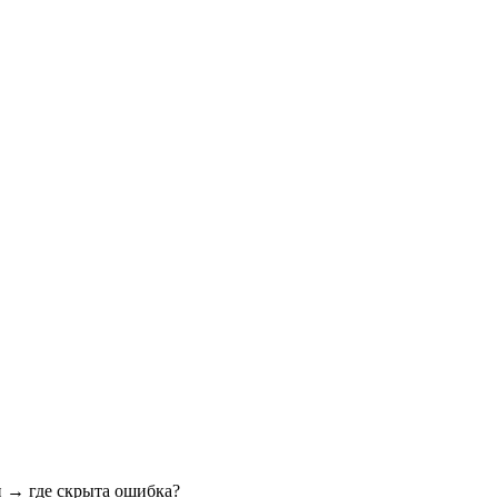
и → где скрыта ошибка?