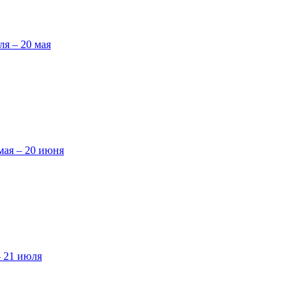
ля – 20 мая
мая – 20 июня
– 21 июля