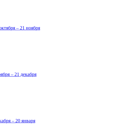
октября – 21 ноября
оября – 21 декабря
кабря – 20 января