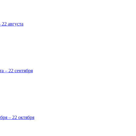
 22 августа
та – 22 сентября
ября – 22 октября