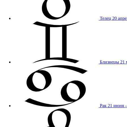
Телец
20 апре
Близнецы
21 
Рак
21 июня 