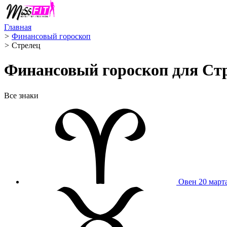
Главная
>
Финансовый гороскоп
>
Стрелец ️
Финансовый гороскоп для Стр
Все знаки
Овен
20 март