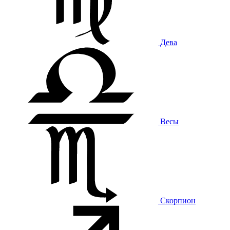
Дева
Весы
Скорпион