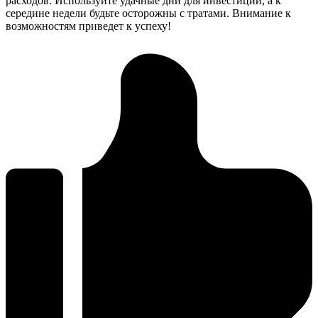
расходов. Используйте удачные дни для инвестиций, а к
середине недели будьте осторожны с тратами. Внимание к
возможностям приведет к успеху!