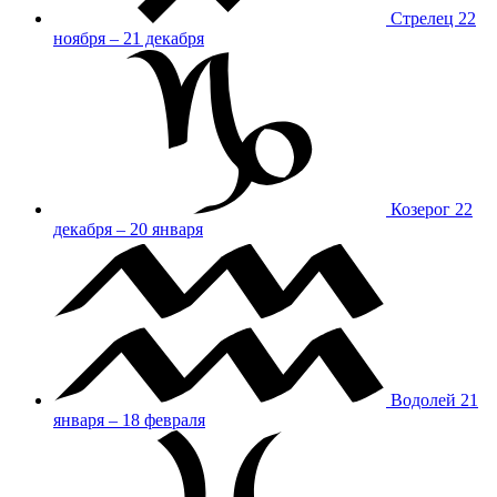
Стрелец
22
ноября – 21 декабря
Козерог
22
декабря – 20 января
Водолей
21
января – 18 февраля