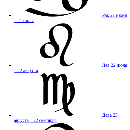
Рак
21 июня
– 21 июля
Лев
22 июля
– 22 августа
Дева
23
августа – 22 сентября