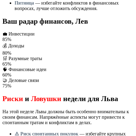
Пятница
— избегайте конфликтов в финансовых
вопросах, лучше отложить обсуждения.
Ваш радар финансов, Лев
💼
Инвестиции
85%
💰
Доходы
80%
🛒
Разумные траты
65%
🧠
Финансовые идеи
60%
🤝
Деловые связи
75%
Риски
и
Ловушки
недели для Льва
На этой неделе Львы должны быть особенно внимательны к
своим финансам. Напряжённые аспекты могут привести к
спонтанным тратам и конфликтам в делах.
⚠️ Риск спонтанных покупок
— избегайте крупных