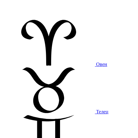
Овен
Телец