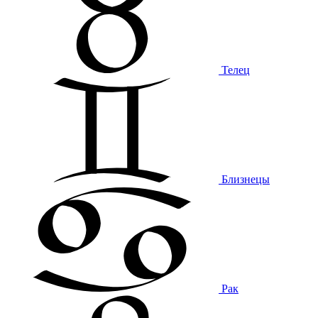
Телец
Близнецы
Рак