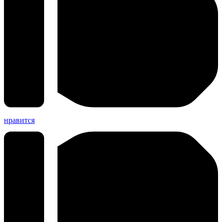
нравится