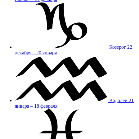
Козерог
22
декабря – 20 января
Водолей
21
января – 18 февраля