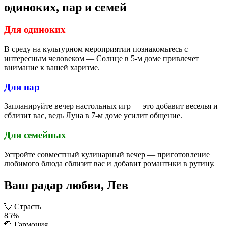
одиноких, пар и семей
Для одиноких
В среду на культурном мероприятии познакомьтесь с
интересным человеком — Солнце в 5-м доме привлечет
внимание к вашей харизме.
Для пар
Запланируйте вечер настольных игр — это добавит веселья и
сблизит вас, ведь Луна в 7-м доме усилит общение.
Для семейных
Устройте совместный кулинарный вечер — приготовление
любимого блюда сблизит вас и добавит романтики в рутину.
Ваш радар любви, Лев
💘
Страсть
85%
💞
Гармония