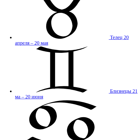
Телец
20
апреля – 20 мая
Близнецы
21
ма – 20 июня