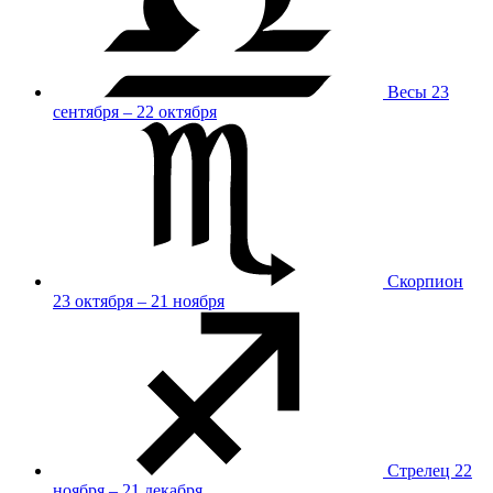
Весы
23
сентября – 22 октября
Скорпион
23 октября – 21 ноября
Стрелец
22
ноября – 21 декабря