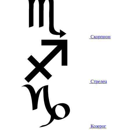
Скорпион
Стрелец
Козерог