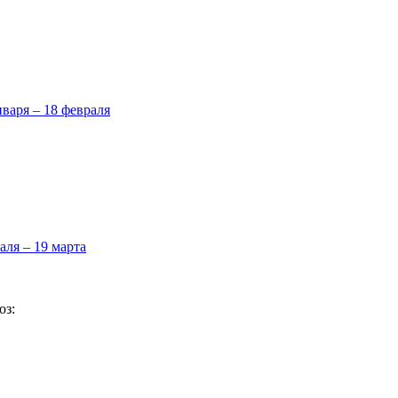
нваря – 18 февраля
аля – 19 марта
оз: