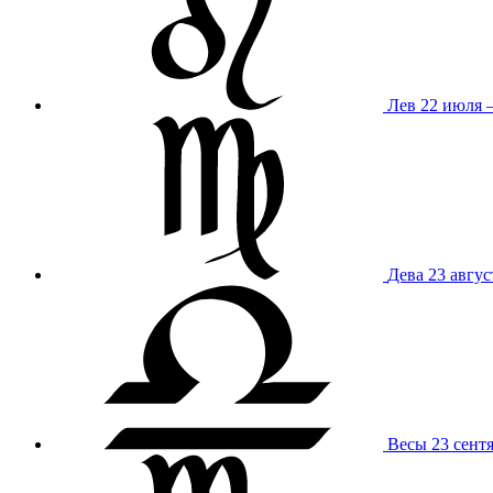
Лев
22 июля –
Дева
23 авгус
Весы
23 сент