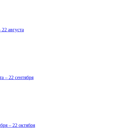
 22 августа
та – 22 сентября
ября – 22 октября