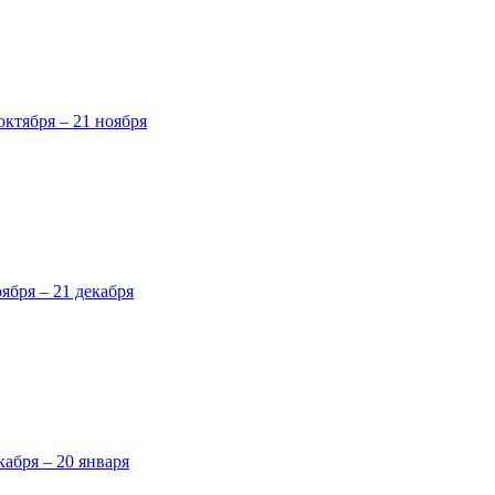
октября – 21 ноября
оября – 21 декабря
кабря – 20 января