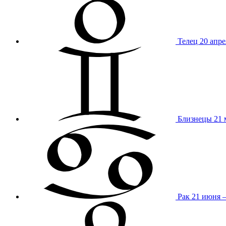
Телец
20 апре
Близнецы
21 
Рак
21 июня 