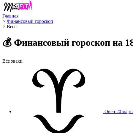
Главная
>
Финансовый гороскоп
>
Весы ️
💰 Финансовый гороскоп на 18
Все знаки
Овен
20 март