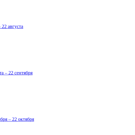
 22 августа
та – 22 сентября
ября – 22 октября