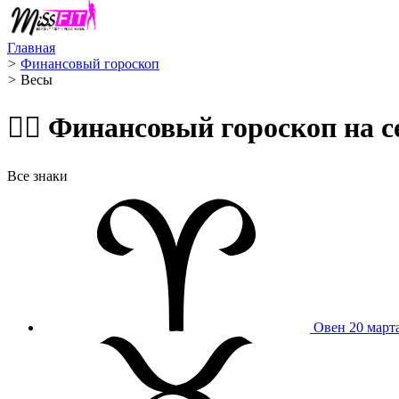
Главная
>
Финансовый гороскоп
>
Весы ️
🧙‍♀️ Финансовый гороскоп на
Все знаки
Овен
20 март