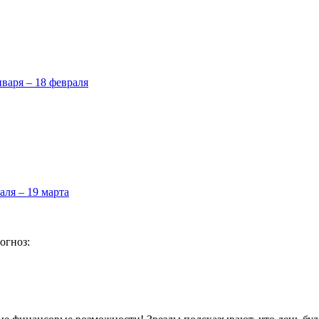
нваря – 18 февраля
аля – 19 марта
огноз: