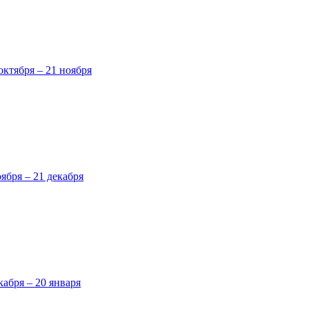
октября – 21 ноября
оября – 21 декабря
кабря – 20 января