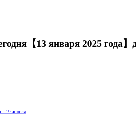
 сегодня【13 января 2025 года】
а – 19 апреля