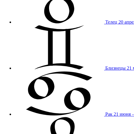
Телец
20 апре
Близнецы
21 
Рак
21 июня 