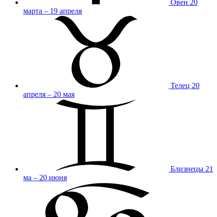
Овен
20
марта – 19 апреля
Телец
20
апреля – 20 мая
Близнецы
21
ма – 20 июня