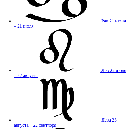
Рак
21 июня
– 21 июля
Лев
22 июля
– 22 августа
Дева
23
августа – 22 сентября