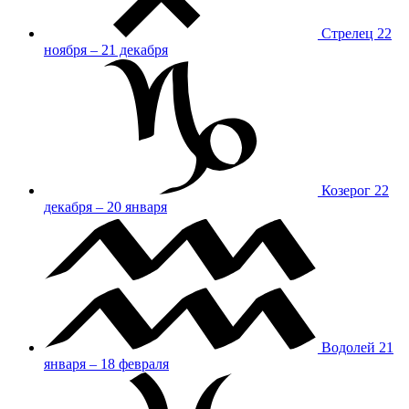
Стрелец
22
ноября – 21 декабря
Козерог
22
декабря – 20 января
Водолей
21
января – 18 февраля