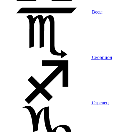
Весы
Скорпион
Стрелец