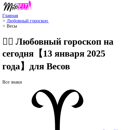
Главная
>
Любовный гороскоп ️
>
Весы ️
🧙‍♀️ Любовный гороскоп на
сегодня【13 января 2025
года】для Весов
Все знаки