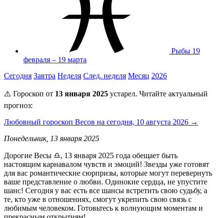
Рыбы
19
февраля – 19 марта
Сегодня
Завтра
Неделя
След. неделя
Месяц
2026
⚠️ Гороскоп от
13 января 2025
устарел. Читайте актуальный
прогноз:
Любовный гороскоп Весов на сегодня, 10 августа 2026 →
Понедельник, 13 января 2025
Дорогие Весы ♎, 13 января 2025 года обещает быть
настоящим карнавалом чувств и эмоций! Звезды уже готовят
для вас романтические сюрпризы, которые могут перевернуть
ваше представление о любви. Одинокие сердца, не упустите
шанс! Сегодня у вас есть все шансы встретить свою судьбу, а
те, кто уже в отношениях, смогут укрепить свою связь с
любимым человеком. Готовьтесь к волнующим моментам и
прекрасным открытиям!