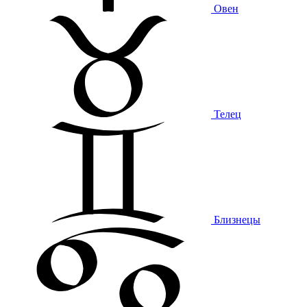
Овен
Телец
Близнецы