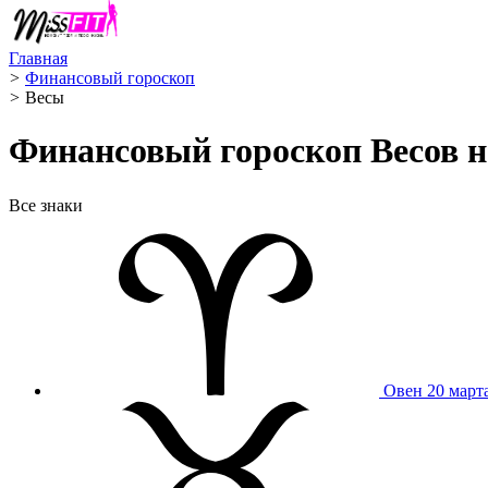
Главная
>
Финансовый гороскоп
>
Весы ️
Финансовый гороскоп Весов на
Все знаки
Овен
20 март