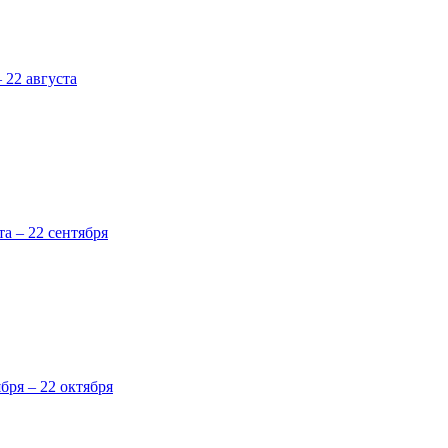
 22 августа
та – 22 сентября
ября – 22 октября