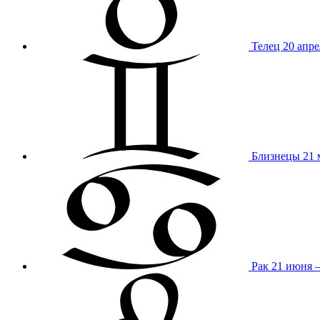
Телец
20 апре
Близнецы
21 
Рак
21 июня 