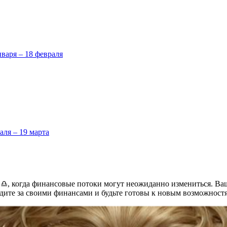
нваря – 18 февраля
аля – 19 марта
 ♎️, когда финансовые потоки могут неожиданно измениться. В
ите за своими финансами и будьте готовы к новым возможностя