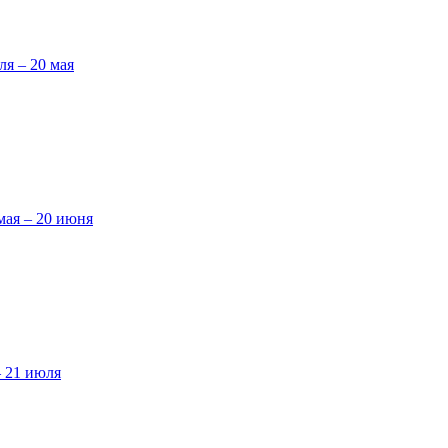
ля – 20 мая
мая – 20 июня
– 21 июля