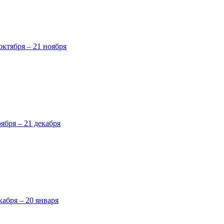
октября – 21 ноября
оября – 21 декабря
кабря – 20 января