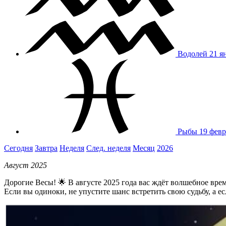
Водолей
21 я
Рыбы
19 февр
Сегодня
Завтра
Неделя
След. неделя
Месяц
2026
Август 2025
Дорогие Весы! 🌟 В августе 2025 года вас ждёт волшебное вр
Если вы одиноки, не упустите шанс встретить свою судьбу, а 