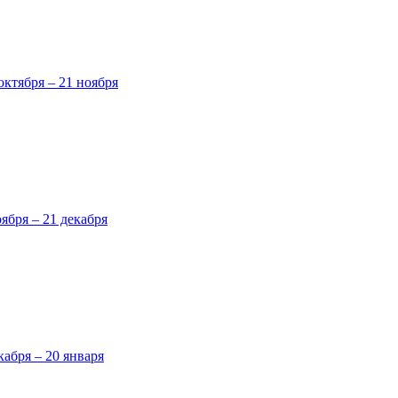
октября – 21 ноября
оября – 21 декабря
кабря – 20 января