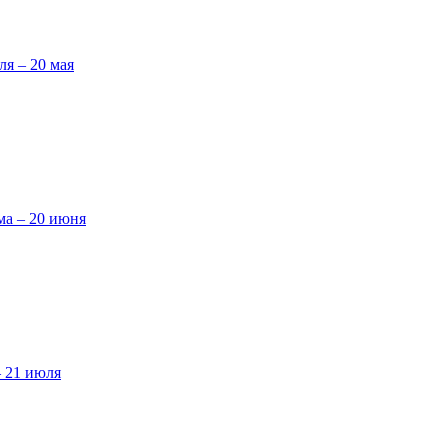
ля – 20 мая
ма – 20 июня
– 21 июля