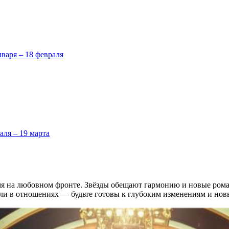
нваря – 18 февраля
аля – 19 марта
емя на любовном фронте. Звёзды обещают гармонию и новые ром
если в отношениях — будьте готовы к глубоким изменениям и но