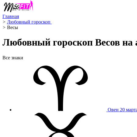
Главная
>
Любовный гороскоп ️
>
Весы ️
Любовный гороскоп Весов на 
Все знаки
Овен
20 март