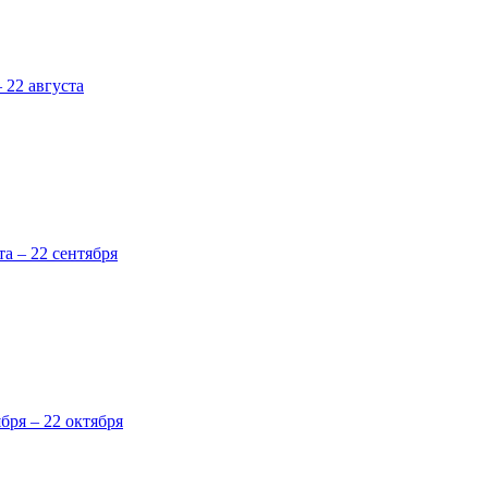
 22 августа
та – 22 сентября
ября – 22 октября