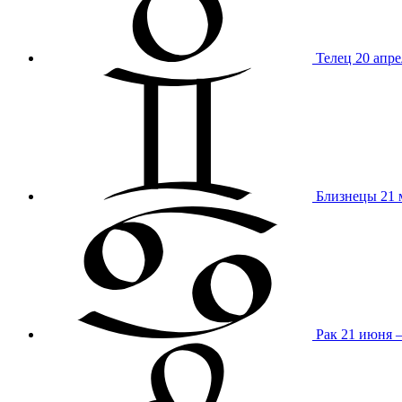
Телец
20 апре
Близнецы
21 
Рак
21 июня 