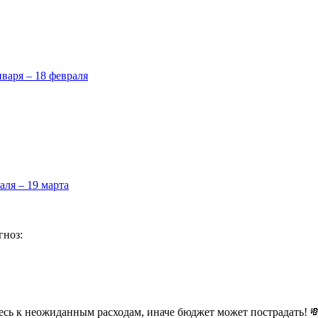
нваря – 18 февраля
аля – 19 марта
гноз:
тесь к неожиданным расходам, иначе бюджет может пострадать! 