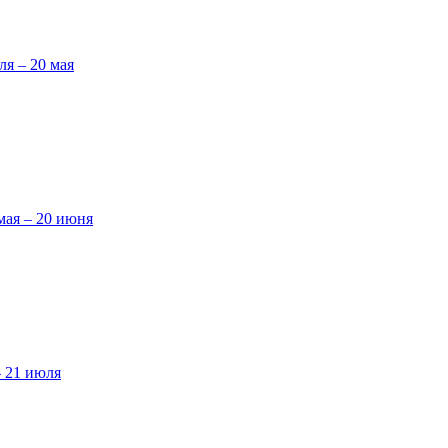
ля – 20 мая
мая – 20 июня
– 21 июля