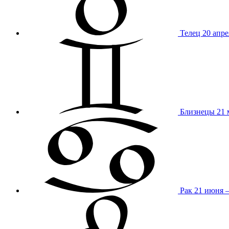
Телец
20 апре
Близнецы
21 
Рак
21 июня 