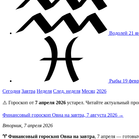
Водолей
21 я
Рыбы
19 февр
Сегодня
Завтра
Неделя
След. неделя
Месяц
2026
⚠️ Гороскоп от
7 апреля 2026
устарел. Читайте актуальный про
Финансовый гороскоп Овна на завтра, 7 августа 2026 →
Вторник, 7 апреля 2026
♈ Финансовый гороскоп Овна на завтра
, 7 апреля — готовь