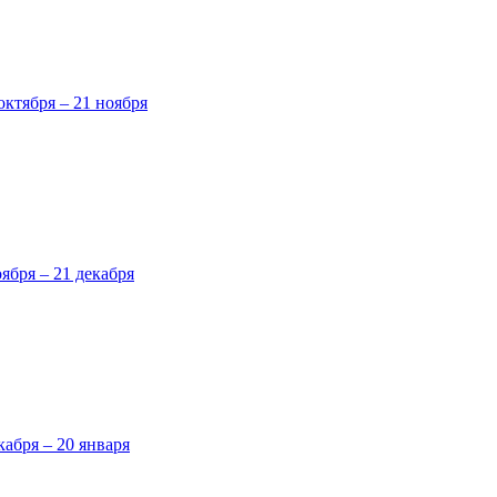
октября – 21 ноября
оября – 21 декабря
кабря – 20 января