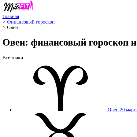
Главная
>
Финансовый гороскоп
>
Овен ️
Овен: финансовый гороскоп на
Все знаки
Овен
20 март