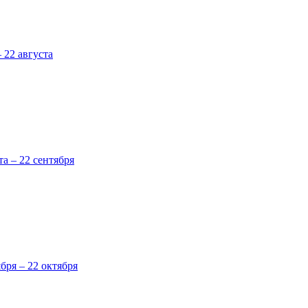
 22 августа
та – 22 сентября
ября – 22 октября