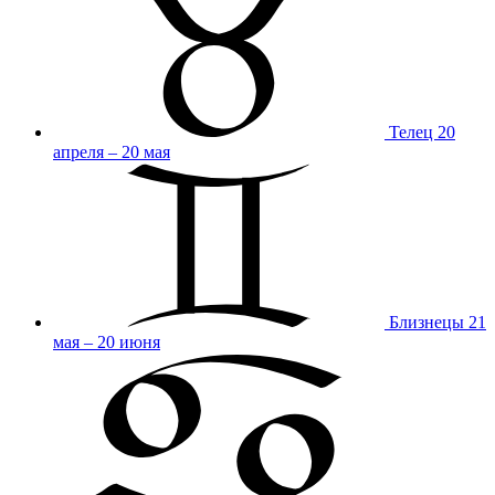
Телец
20
апреля – 20 мая
Близнецы
21
мая – 20 июня