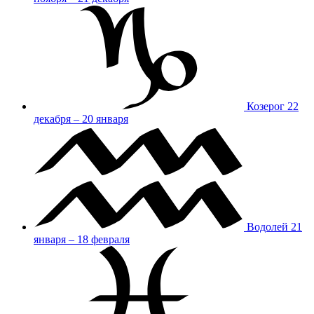
Козерог
22
декабря – 20 января
Водолей
21
января – 18 февраля