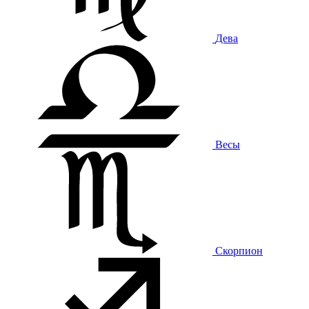
Дева
Весы
Скорпион