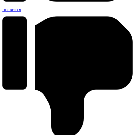
нравится