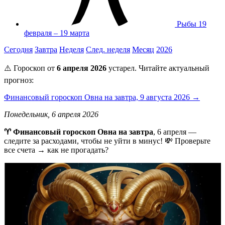
Рыбы
19
февраля – 19 марта
Сегодня
Завтра
Неделя
След. неделя
Месяц
2026
⚠️ Гороскоп от
6 апреля 2026
устарел. Читайте актуальный
прогноз:
Финансовый гороскоп Овна на завтра, 9 августа 2026 →
Понедельник, 6 апреля 2026
♈ Финансовый гороскоп Овна на завтра
, 6 апреля —
следите за расходами, чтобы не уйти в минус! 💸 Проверьте
все счета → как не прогадать?