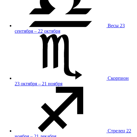
Весы
23
сентября – 22 октября
Скорпион
23 октября – 21 ноября
Стрелец
22
ноября – 21 декабря