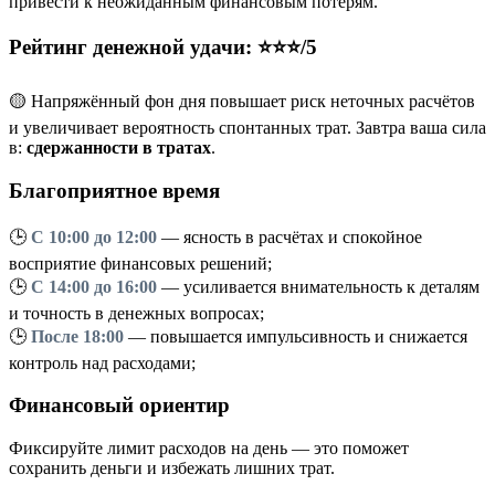
привести к неожиданным финансовым потерям.
Рейтинг денежной удачи: ⭐⭐⭐/5
🟡 Напряжённый фон дня повышает риск неточных расчётов
и увеличивает вероятность спонтанных трат. Завтра ваша сила
в:
сдержанности в тратах
.
Благоприятное время
🕒
С 10:00 до 12:00
— ясность в расчётах и спокойное
восприятие финансовых решений;
🕒
С 14:00 до 16:00
— усиливается внимательность к деталям
и точность в денежных вопросах;
🕒
После 18:00
— повышается импульсивность и снижается
контроль над расходами;
Финансовый ориентир
Фиксируйте лимит расходов на день — это поможет
сохранить деньги и избежать лишних трат.