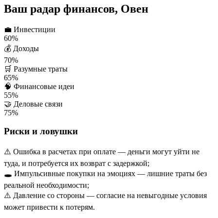
Ваш радар финансов, Овен
💼
Инвестиции
60%
💰
Доходы
70%
🛒
Разумные траты
65%
🧠
Финансовые идеи
55%
🤝
Деловые связи
75%
Риски и ловушки
⚠️ Ошибка в расчетах при оплате — деньги могут уйти не
туда, и потребуется их возврат с задержкой;
🕳️ Импульсивные покупки на эмоциях — лишние траты без
реальной необходимости;
⚠️ Давление со стороны — согласие на невыгодные условия
может привести к потерям.