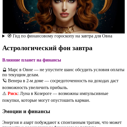
🧭 Гид по финансовому гороскопу на завтра для Овна
Астрологический фон завтра
Влияние планет на финансы
🔮 Марс в Овне — не упустите шанс обсудить условия оплаты
по текущим делам.
🪐 Венера в 2-м доме — сосредоточенность на доходах даст
возможность увеличить прибыль.
⚠️
Риск
: Луна в Козероге — возможны импульсивные
покупки, которые могут опустошить карман.
Эмоции и финансы
Энергия и азарт побуждают к спонтанным тратам, что может