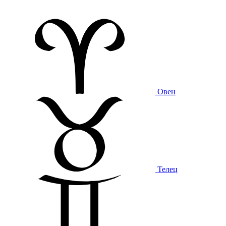
Овен
Телец