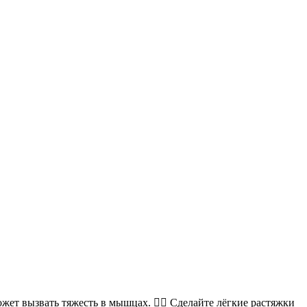
ожет вызвать тяжесть в мышцах. 🧘‍♂️ Сделайте лёгкие растяжки