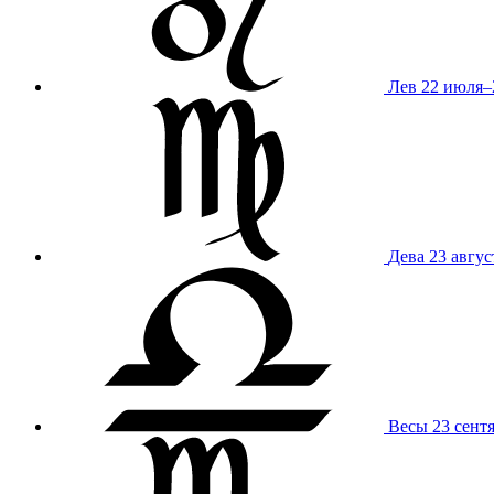
Лев
22 июля–
Дева
23 авгус
Весы
23 сент