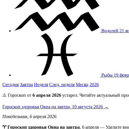
Водолей
21 я
Рыбы
19 февр
Сегодня
Завтра
Неделя
След. неделя
Месяц
2026
⚠️ Гороскоп от
6 апреля 2026
устарел. Читайте актуальный про
Гороскоп здоровья Овна на завтра, 10 августа 2026 →
Понедельник, 6 апреля 2026
♈ Гороскоп здоровья Овна на завтра
, 6 апреля — Уделите вн