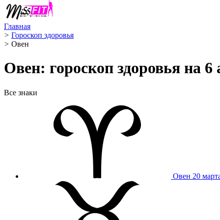
Главная
>
Гороскоп здоровья
>
Овен ️
Овен: гороскоп здоровья на 6 
Все знаки
Овен
20 март