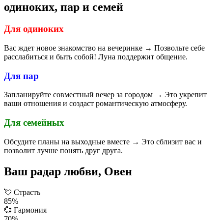
одиноких, пар и семей
Для одиноких
Вас ждет новое знакомство на вечеринке → Позвольте себе
расслабиться и быть собой! Луна поддержит общение.
Для пар
Запланируйте совместный вечер за городом → Это укрепит
ваши отношения и создаст романтическую атмосферу.
Для семейных
Обсудите планы на выходные вместе → Это сблизит вас и
позволит лучше понять друг друга.
Ваш радар любви, Овен
💘
Страсть
85%
💞
Гармония
70%