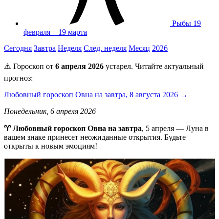
Рыбы
19
февраля – 19 марта
Сегодня
Завтра
Неделя
След. неделя
Месяц
2026
⚠️ Гороскоп от
6 апреля 2026
устарел. Читайте актуальный
прогноз:
Любовный гороскоп Овна на завтра, 8 августа 2026 →
Понедельник, 6 апреля 2026
♈ Любовный гороскоп Овна на завтра
, 5 апреля — Луна в
вашем знаке принесет неожиданные открытия. Будьте
открыты к новым эмоциям!