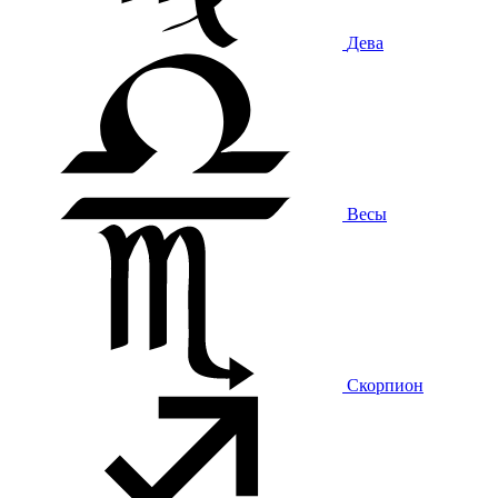
Дева
Весы
Скорпион