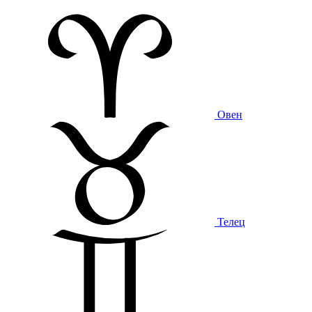
Овен
Телец