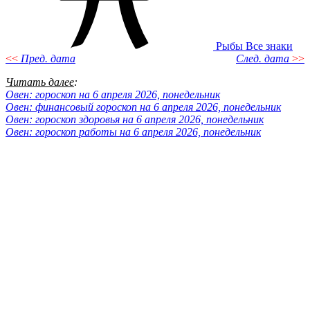
Рыбы
Все знаки
<<
Пред. дата
След. дата
>>
Читать далее
:
Овен: гороскоп на 6 апреля 2026, понедельник
Овен: финансовый гороскоп на 6 апреля 2026, понедельник
Овен: гороскоп здоровья на 6 апреля 2026, понедельник
Овен: гороскоп работы на 6 апреля 2026, понедельник