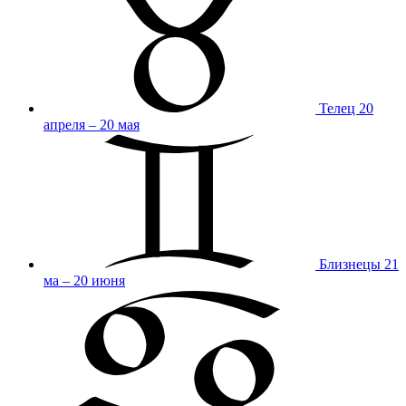
Телец
20
апреля – 20 мая
Близнецы
21
ма – 20 июня