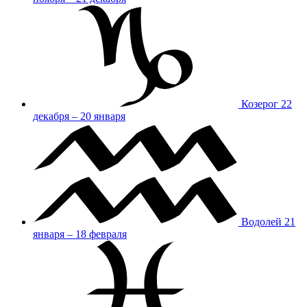
Козерог
22
декабря – 20 января
Водолей
21
января – 18 февраля