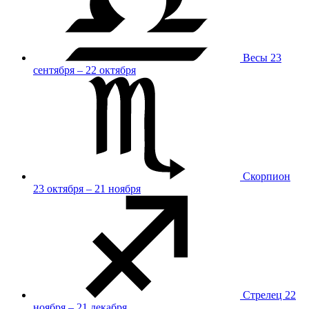
Весы
23
сентября – 22 октября
Скорпион
23 октября – 21 ноября
Стрелец
22
ноября – 21 декабря