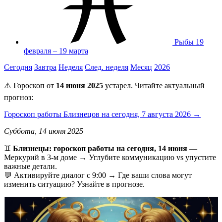
Рыбы
19
февраля – 19 марта
Сегодня
Завтра
Неделя
След. неделя
Месяц
2026
⚠️ Гороскоп от
14 июня 2025
устарел. Читайте актуальный
прогноз:
Гороскоп работы Близнецов на сегодня, 7 августа 2026 →
Суббота, 14 июня 2025
♊️
Близнецы: гороскоп работы на сегодня, 14 июня
—
Меркурий в 3-м доме → Углубите коммуникацию vs упустите
важные детали.
💬 Активируйте диалог с 9:00 → Где ваши слова могут
изменить ситуацию? Узнайте в прогнозе.