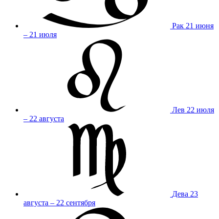
Рак
21 июня
– 21 июля
Лев
22 июля
– 22 августа
Дева
23
августа – 22 сентября