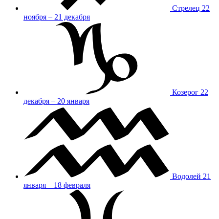
Стрелец
22
ноября – 21 декабря
Козерог
22
декабря – 20 января
Водолей
21
января – 18 февраля