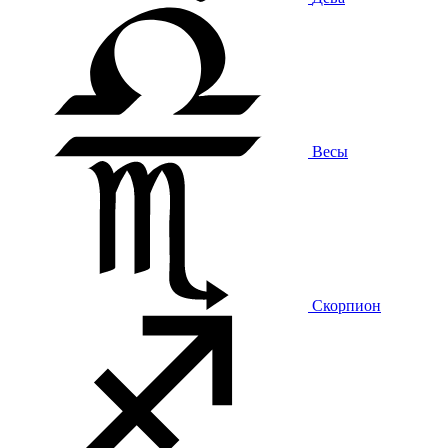
Весы
Скорпион