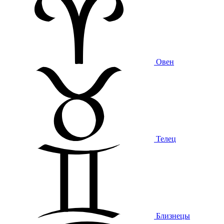
Овен
Телец
Близнецы