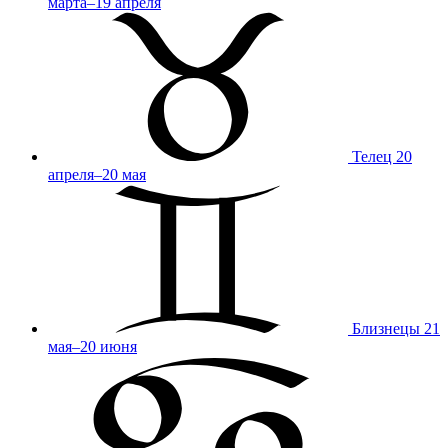
марта–19 апреля
Телец
20
апреля–20 мая
Близнецы
21
мая–20 июня