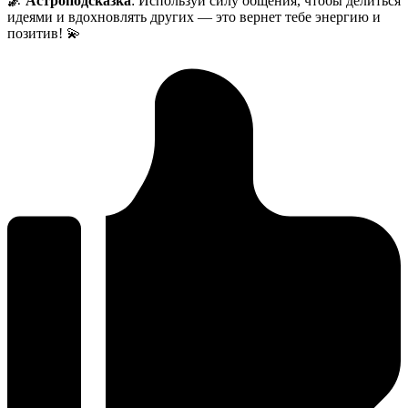
🌌 Астроподсказка
: Используй силу общения, чтобы делиться
идеями и вдохновлять других — это вернет тебе энергию и
позитив! 💫