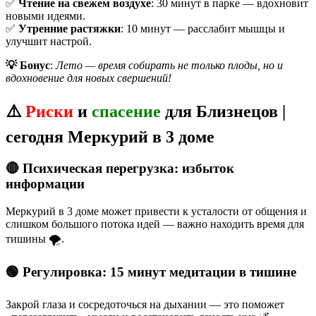
✅
Чтение на свежем воздухе
: 30 минут в парке — вдохновит
новыми идеями.
✅
Утренние растяжки
: 10 минут — расслабит мышцы и
улучшит настрой.
💡 Бонус
:
Лето — время собирать не только плоды, но и
вдохновение для новых свершений!
⚠️
Риски
и
спасение
для Близнецов |
сегодня Меркурий в 3 доме
🔴 Психическая перегрузка: избыток
информации
Меркурий в 3 доме может привести к усталости от общения и
слишком большого потока идей — важно находить время для
тишины 🌪️.
🟢 Регулировка: 15 минут медитации в тишине
Закрой глаза и сосредоточься на дыхании — это поможет