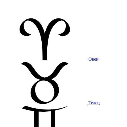
Овен
Телец