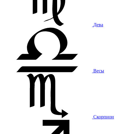
Дева
Весы
Скорпион