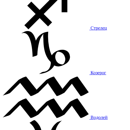
Стрелец
Козерог
Водолей