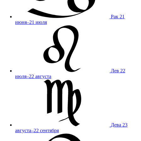
Рак
21
июня–21 июля
Лев
22
июля–22 августа
Дева
23
августа–22 сентября