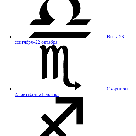
Весы
23
сентября–22 октября
Скорпион
23 октября–21 ноября