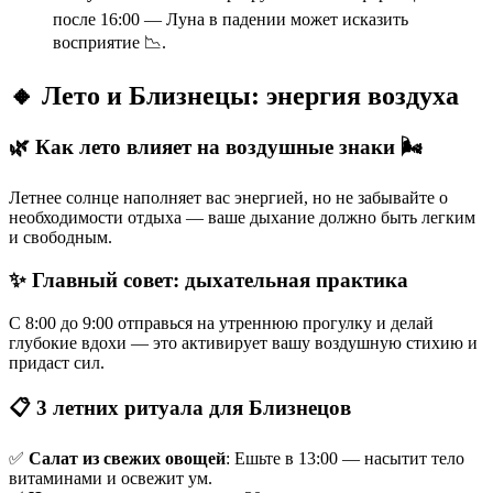
после 16:00 — Луна в падении может исказить
восприятие 📉.
🔸 Лето и Близнецы: энергия воздуха
🌿 Как лето влияет на воздушные знаки 🌬️
Летнее солнце наполняет вас энергией, но не забывайте о
необходимости отдыха — ваше дыхание должно быть легким
и свободным.
✨ Главный совет: дыхательная практика
С 8:00 до 9:00 отправься на утреннюю прогулку и делай
глубокие вдохи — это активирует вашу воздушную стихию и
придаст сил.
📋 3 летних ритуала для Близнецов
✅
Салат из свежих овощей
: Ешьте в 13:00 — насытит тело
витаминами и освежит ум.