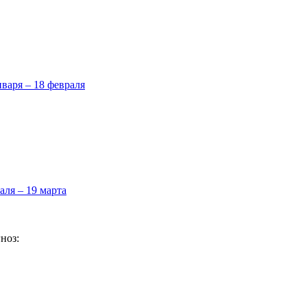
нваря – 18 февраля
аля – 19 марта
ноз: