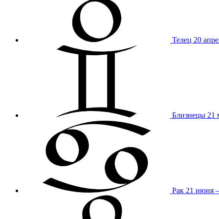
Телец
20 апре
Близнецы
21 
Рак
21 июня 