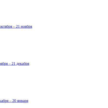
октября – 21 ноября
оября – 21 декабря
кабря – 20 января