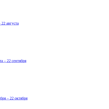
 22 августа
та – 22 сентября
ября – 22 октября