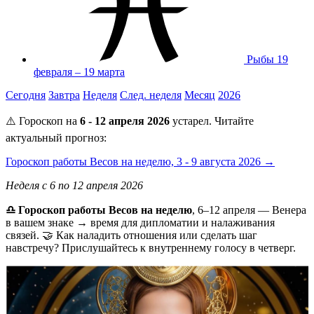
Рыбы
19
февраля – 19 марта
Сегодня
Завтра
Неделя
След. неделя
Месяц
2026
⚠️ Гороскоп на
6 - 12 апреля 2026
устарел. Читайте
актуальный прогноз:
Гороскоп работы Весов на неделю, 3 - 9 августа 2026 →
Неделя с 6 по 12 апреля 2026
♎ Гороскоп работы Весов на неделю
, 6–12 апреля — Венера
в вашем знаке → время для дипломатии и налаживания
связей. 🤝 Как наладить отношения или сделать шаг
навстречу? Прислушайтесь к внутреннему голосу в четверг.