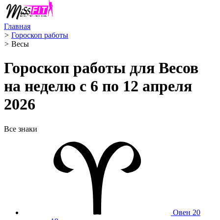
Главная
>
Гороскоп работы
>
Весы ️
Гороскоп работы для Весов
на неделю с 6 по 12 апреля
2026
Все знаки
Овен
20