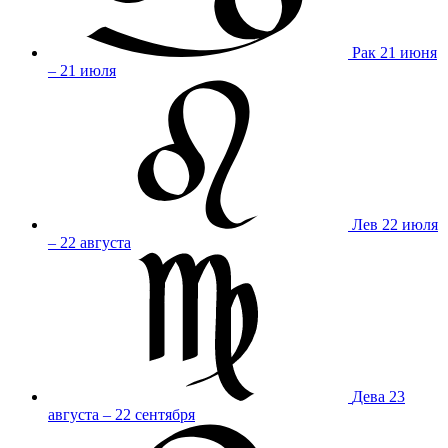
Рак
21 июня
– 21 июля
Лев
22 июля
– 22 августа
Дева
23
августа – 22 сентября