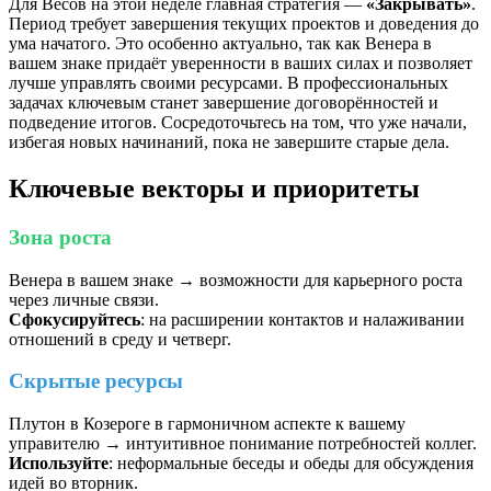
Для Весов на этой неделе главная стратегия —
«Закрывать»
.
Период требует завершения текущих проектов и доведения до
ума начатого. Это особенно актуально, так как Венера в
вашем знаке придаёт уверенности в ваших силах и позволяет
лучше управлять своими ресурсами. В профессиональных
задачах ключевым станет завершение договорённостей и
подведение итогов. Сосредоточьтесь на том, что уже начали,
избегая новых начинаний, пока не завершите старые дела.
Ключевые векторы и приоритеты
Зона роста
Венера в вашем знаке → возможности для карьерного роста
через личные связи.
Сфокусируйтесь
: на расширении контактов и налаживании
отношений в среду и четверг.
Скрытые ресурсы
Плутон в Козероге в гармоничном аспекте к вашему
управителю → интуитивное понимание потребностей коллег.
Используйте
: неформальные беседы и обеды для обсуждения
идей во вторник.