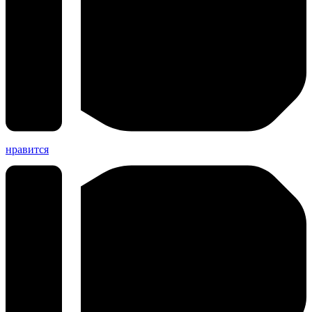
нравится