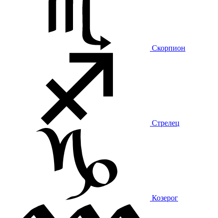
Скорпион
Стрелец
Козерог