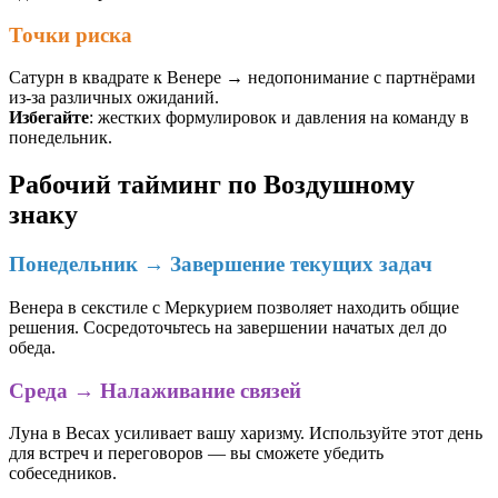
Точки риска
Сатурн в квадрате к Венере → недопонимание с партнёрами
из-за различных ожиданий.
Избегайте
: жестких формулировок и давления на команду в
понедельник.
Рабочий тайминг по Воздушному
знаку
Понедельник → Завершение текущих задач
Венера в секстиле с Меркурием позволяет находить общие
решения. Сосредоточьтесь на завершении начатых дел до
обеда.
Среда → Налаживание связей
Луна в Весах усиливает вашу харизму. Используйте этот день
для встреч и переговоров — вы сможете убедить
собеседников.