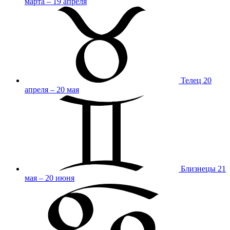
марта – 19 апреля
Телец
20
апреля – 20 мая
Близнецы
21
мая – 20 июня