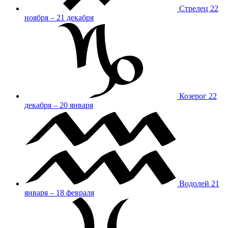
Стрелец
22
ноября – 21 декабря
Козерог
22
декабря – 20 января
Водолей
21
января – 18 февраля