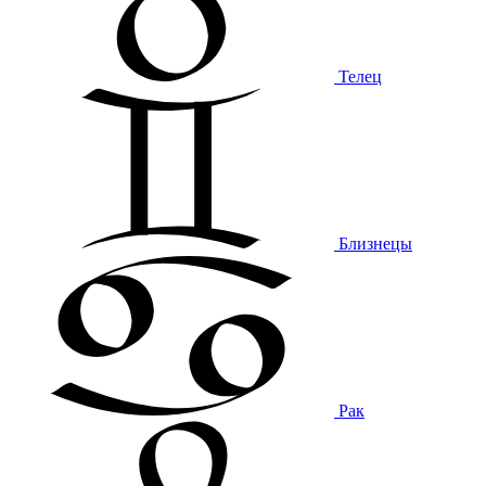
Телец
Близнецы
Рак