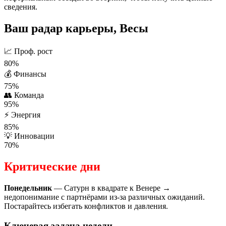
сведения.
Ваш радар карьеры, Весы
📈
Проф. рост
80%
💰
Финансы
75%
👥
Команда
95%
⚡
Энергия
85%
💡
Инновации
70%
Критические дни
Понедельник
— Сатурн в квадрате к Венере →
недопонимание с партнёрами из-за различных ожиданий.
Постарайтесь избегать конфликтов и давления.
Ключевая задача недели