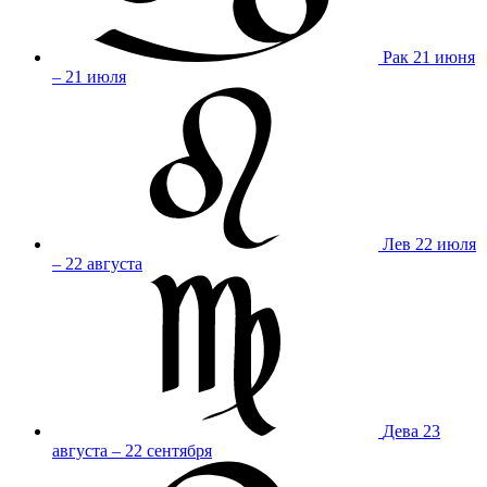
Рак
21 июня
– 21 июля
Лев
22 июля
– 22 августа
Дева
23
августа – 22 сентября