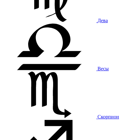
Дева
Весы
Скорпион