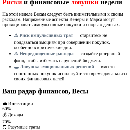
Риски
и финансовые
ловушки
недели
На этой неделе Весам следует быть внимательными к своим
расходам. Напряженные аспекты Венеры и Марса могут
провоцировать импульсивные покупки и споры о деньгах.
⚠️ Риск импульсивных трат
— старайтесь не
поддаваться эмоциям при совершении покупок,
особенно в критические дни.
⚠️ Непредвиденные расходы
— создайте резервный
фонд, чтобы избежать нарушений бюджета.
🕳️ Ловушка эмоциональных решений
— вместо
спонтанных покупок используйте это время для анализа
своих финансовых целей.
Ваш радар финансов, Весы
💼
Инвестиции
60%
💰
Доходы
70%
🛒
Разумные траты