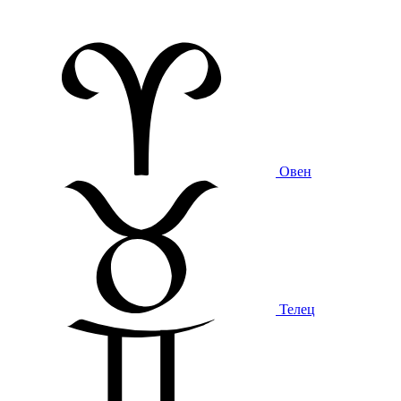
Овен
Телец