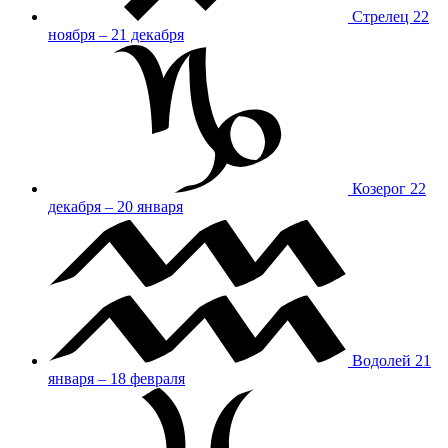
Стрелец
22
ноября – 21 декабря
Козерог
22
декабря – 20 января
Водолей
21
января – 18 февраля