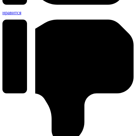
нравится