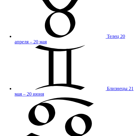
Телец
20
апреля – 20 мая
Близнецы
21
мая – 20 июня