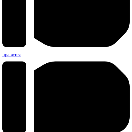
нравится