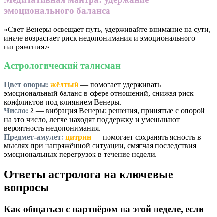
эмоционального баланса
«Свет Венеры освещает путь, удерживайте внимание на сути,
иначе возрастает риск недопонимания и эмоционального
напряжения.»
Астрологический талисман
Цвет опоры:
жёлтый
— помогает удерживать
эмоциональный баланс в сфере отношений, снижая риск
конфликтов под влиянием Венеры.
Число:
2
— вибрация Венеры: решения, принятые с опорой
на это число, легче находят поддержку и уменьшают
вероятность недопонимания.
Предмет-амулет:
цитрин
— помогает сохранять ясность в
мыслях при напряжённой ситуации, смягчая последствия
эмоциональных перегрузок в течение недели.
Ответы астролога на ключевые
вопросы
Как общаться с партнёром на этой неделе, если