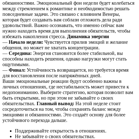
обязанностями. Эмоциональный фон недели будет колебаться
между стремлением к романтике и необходимостью решать
повседневные задачи. Это связано с влиянием Венеры,
которая будет создавать вам соблазн отложить дела ради
удовольствий. Важно осознавать, что именно сейчас вам
нужно находить время для выполнения обязательств, чтобы
избежать накопления стресса.
Динамика энергии
—
Начало недели:
Чувствуется прилив эмоций и желание
общения, но может не хватать концентрации.
—
Середина:
Энергия становится более стабильной, вы
способны находить решения, однако нагрузки могут стать
ощутимыми.
—
Финал:
Устойчивость возвращается, но требуется время
для восстановления после напряжённых дней.
Ваши эмоциональные реакции будут особенно важны в
личных отношениях, где нестабильность может привести к
недопониманию. Выберите стратегию, которая позволит вам
быть открытыми, но при этом не забывайте о своих
обязательствах.
Главный вывод:
На этой неделе стоит
сосредоточиться на том, чтобы сохранять баланс между
эмоциями и обязанностями. Это создаёт основу для более
устойчивого перехода дальше.
Поддерживайте открытость в отношениях.
Не забывайте о своих обязательствах.