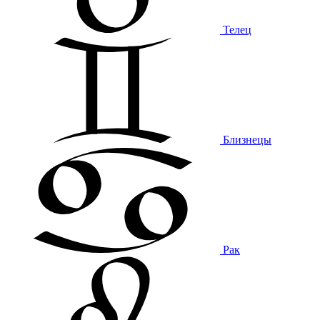
Телец
Близнецы
Рак