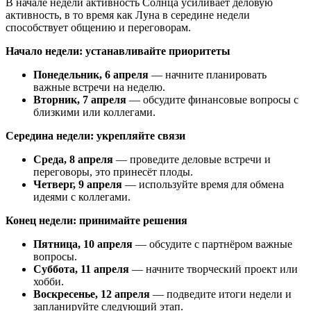
В начале недели активность Солнца усиливает деловую
активность, в то время как Луна в середине недели
способствует общению и переговорам.
Начало недели: устанавливайте приоритеты
Понедельник, 6 апреля
— начните планировать
важные встречи на неделю.
Вторник, 7 апреля
— обсудите финансовые вопросы с
близкими или коллегами.
Середина недели: укрепляйте связи
Среда, 8 апреля
— проведите деловые встречи и
переговоры, это принесёт плоды.
Четверг, 9 апреля
— используйте время для обмена
идеями с коллегами.
Конец недели: принимайте решения
Пятница, 10 апреля
— обсудите с партнёром важные
вопросы.
Суббота, 11 апреля
— начните творческий проект или
хобби.
Воскресенье, 12 апреля
— подведите итоги недели и
запланируйте следующий этап.