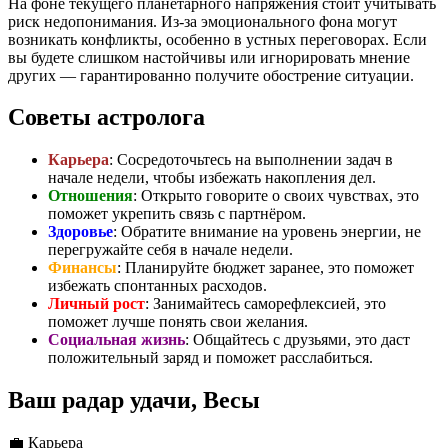
На фоне текущего планетарного напряжения стоит учитывать
риск недопонимания. Из-за эмоционального фона могут
возникать конфликты, особенно в устных переговорах. Если
вы будете слишком настойчивы или игнорировать мнение
других — гарантированно получите обострение ситуации.
Советы астролога
Карьера
: Сосредоточьтесь на выполнении задач в
начале недели, чтобы избежать накопления дел.
Отношения
: Открыто говорите о своих чувствах, это
поможет укрепить связь с партнёром.
Здоровье
: Обратите внимание на уровень энергии, не
перегружайте себя в начале недели.
Финансы
: Планируйте бюджет заранее, это поможет
избежать спонтанных расходов.
Личный рост
: Занимайтесь саморефлексией, это
поможет лучше понять свои желания.
Социальная жизнь
: Общайтесь с друзьями, это даст
положительный заряд и поможет расслабиться.
Ваш радар удачи, Весы
💼
Карьера