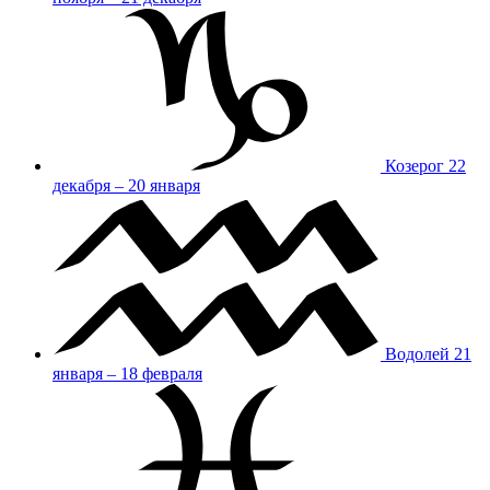
Козерог
22
декабря – 20 января
Водолей
21
января – 18 февраля