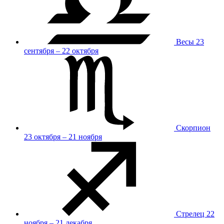
Весы
23
сентября – 22 октября
Скорпион
23 октября – 21 ноября
Стрелец
22
ноября – 21 декабря