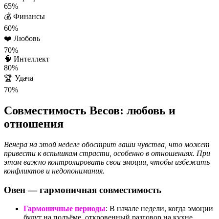
65%
💰
Финансы
60%
❤️
Любовь
70%
🧠
Интеллект
80%
🏆
Удача
70%
Совместимость Весов: любовь и
отношения
Венера на этой неделе обострит ваши чувства, что может
привести к вспышкам страсти, особенно в отношениях. При
этом важно контролировать свои эмоции, чтобы избежать
конфликтов и недопонимания.
Овен — гармоничная совместимость
Гармоничные периоды
: В начале недели, когда эмоции
будут на подъёме, откровенный разговор на кухне