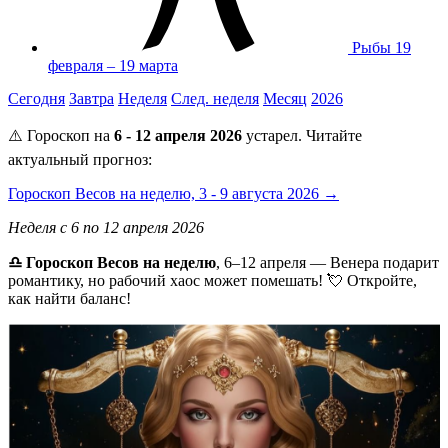
Рыбы
19
февраля – 19 марта
Сегодня
Завтра
Неделя
След. неделя
Месяц
2026
⚠️ Гороскоп на
6 - 12 апреля 2026
устарел. Читайте
актуальный прогноз:
Гороскоп Весов на неделю, 3 - 9 августа 2026 →
Неделя с 6 по 12 апреля 2026
♎ Гороскоп Весов на неделю
, 6–12 апреля — Венера подарит
романтику, но рабочий хаос может помешать! 💘 Откройте,
как найти баланс!