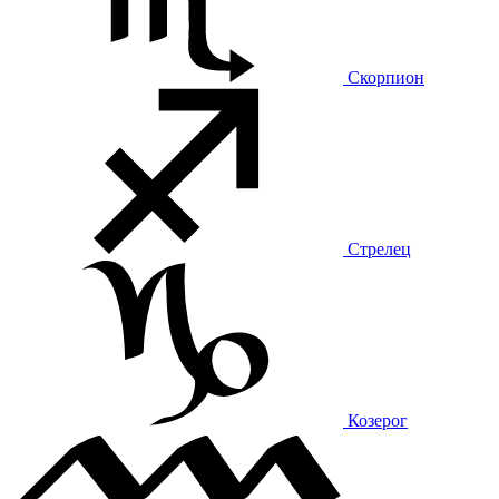
Скорпион
Стрелец
Козерог