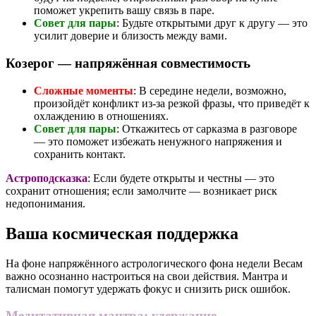
поможет укрепить вашу связь в паре.
Совет для пары
: Будьте открытыми друг к другу — это
усилит доверие и близость между вами.
Козерог — напряжённая совместимость
Сложные моменты
: В середине недели, возможно,
произойдёт конфликт из-за резкой фразы, что приведёт к
охлаждению в отношениях.
Совет для пары
: Откажитесь от сарказма в разговоре
— это поможет избежать ненужного напряжения и
сохранить контакт.
Астроподсказка
: Если будете открыты и честны — это
сохранит отношения; если замолчите — возникает риск
недопонимания.
Ваша космическая поддержка
На фоне напряжённого астрологического фона недели Весам
важно осознанно настроиться на свои действия. Мантра и
талисман помогут удержать фокус и снизить риск ошибок.
Медитативная мантра: удержание