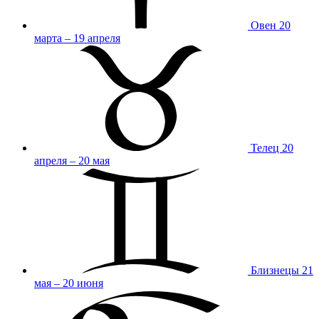
Овен
20
марта – 19 апреля
Телец
20
апреля – 20 мая
Близнецы
21
мая – 20 июня