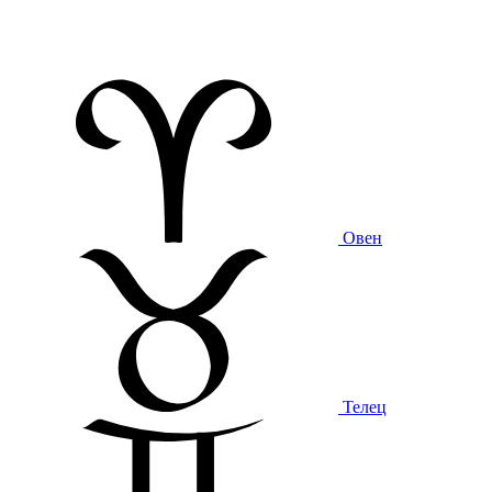
Овен
Телец