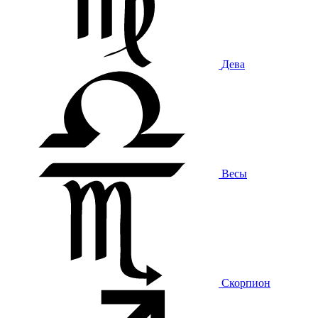
Дева
Весы
Скорпион