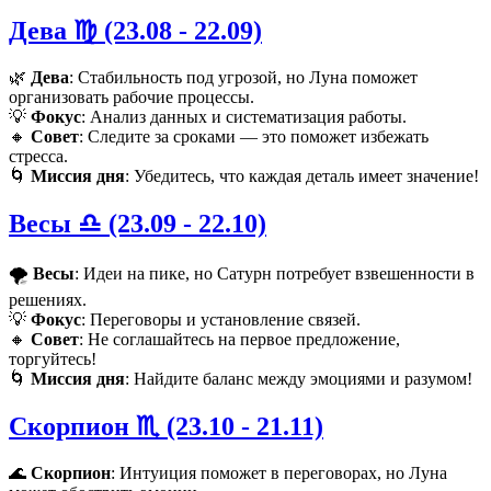
Дева ♍️ (23.08 - 22.09)
🌿
Дева
: Стабильность под угрозой, но Луна поможет
организовать рабочие процессы.
💡
Фокус
: Анализ данных и систематизация работы.
🔸
Совет
: Следите за сроками — это поможет избежать
стресса.
🌀
Миссия дня
: Убедитесь, что каждая деталь имеет значение!
Весы ♎️ (23.09 - 22.10)
🌪️
Весы
: Идеи на пике, но Сатурн потребует взвешенности в
решениях.
💡
Фокус
: Переговоры и установление связей.
🔸
Совет
: Не соглашайтесь на первое предложение,
торгуйтесь!
🌀
Миссия дня
: Найдите баланс между эмоциями и разумом!
Скорпион ♏️ (23.10 - 21.11)
🌊
Скорпион
: Интуиция поможет в переговорах, но Луна