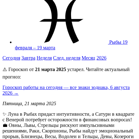
Рыбы
19
февраля – 19 марта
Сегодня
Завтра
Неделя
След. неделя
Месяц
2026
⚠️ Гороскоп от
21 марта 2025
устарел. Читайте актуальный
прогноз:
Гороскоп работы на сегодня — все знаки зодиака, 6 августа
2026 →
Пятница, 21 марта 2025
✨ Луна в Рыбах придаст интуитивности, а Сатурн в квадрате
с Венерой потребует осторожности в финансовых вопросах!
💼 Овны, Львы, Стрельцы рискуют импульсивными
решениями, Раки, Скорпионы, Рыбы найдут эмоциональный
прорыв, Близнецы, Весы, Водолеи и Тельцы, Девы, Козероги