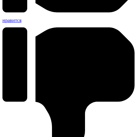
нравится