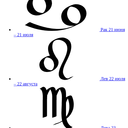
Рак
21 июня
– 21 июля
Лев
22 июля
– 22 августа
Дева
23