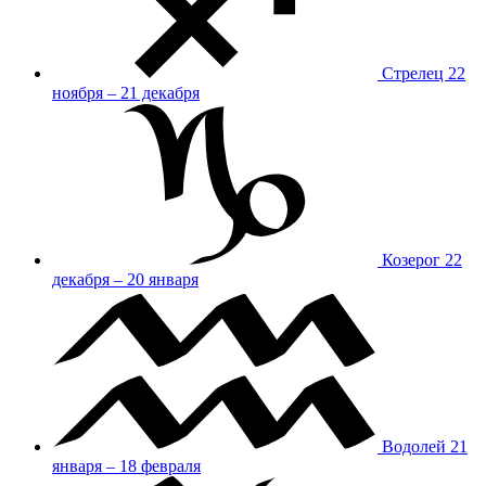
Стрелец
22
ноября – 21 декабря
Козерог
22
декабря – 20 января
Водолей
21
января – 18 февраля