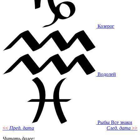
Козерог
Водолей
Рыбы
Все знаки
<<
Пред. дата
След. дата
>>
Читать далее
: