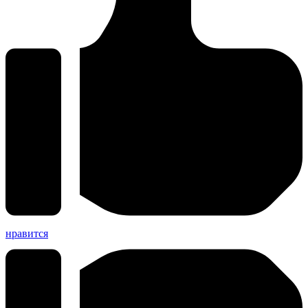
нравится