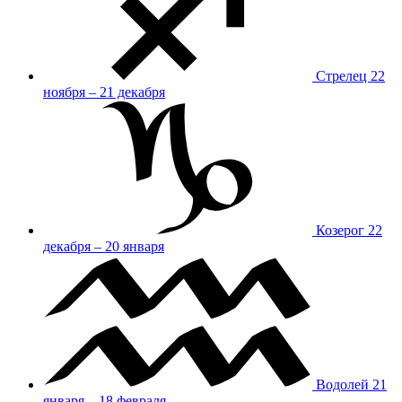
Стрелец
22
ноября – 21 декабря
Козерог
22
декабря – 20 января
Водолей
21
января – 18 февраля