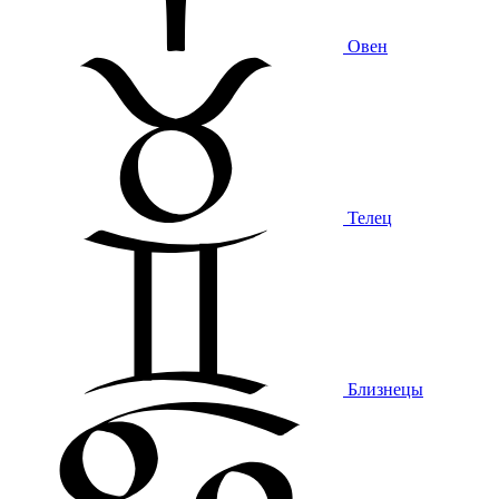
Овен
Телец
Близнецы