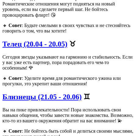
Романтические отношения могут подняться на новый
уровень, если вы сделаете первый шаг. Не бойтесь
провоцировать флирт! 😘
🔸
Совет
: Будьте смелыми в своих чувствах и не стесняйтесь
говорить о том, что вы хотите!
Телец (20.04 - 20.05)
♉️
Сегодня звезды указывают на гармонию и стабильность. Если
у вас уже есть партнер, пора порадовать его чем-то
особенным! 🌹
🔸
Совет
: Уделите время для романтического ужина или
прогулки, это укрепит ваши отношения!
Близнецы (21.05 - 20.06)
♊️
Вы на пике привлекательности! Пора использовать свои
навыки общения, чтобы завести новые знакомства. Возможно,
кто-то из вашего окружения обратит на вас внимание! 💫
🔸
Совет
: Не бойтесь быть собой и делиться своими мыслями,