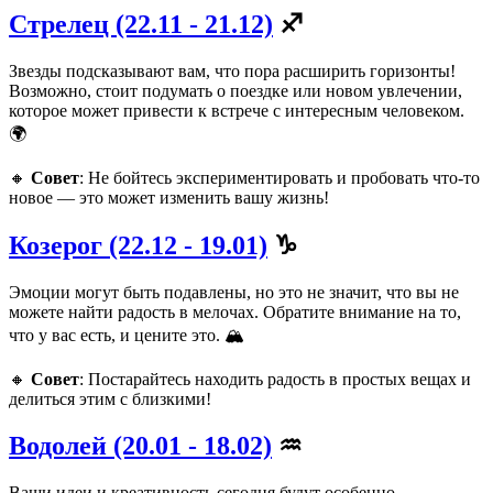
Стрелец (22.11 - 21.12)
♐️
Звезды подсказывают вам, что пора расширить горизонты!
Возможно, стоит подумать о поездке или новом увлечении,
которое может привести к встрече с интересным человеком.
🌍
🔸
Совет
: Не бойтесь экспериментировать и пробовать что-то
новое — это может изменить вашу жизнь!
Козерог (22.12 - 19.01)
♑️
Эмоции могут быть подавлены, но это не значит, что вы не
можете найти радость в мелочах. Обратите внимание на то,
что у вас есть, и цените это. 🏔️
🔸
Совет
: Постарайтесь находить радость в простых вещах и
делиться этим с близкими!
Водолей (20.01 - 18.02)
♒️
Ваши идеи и креативность сегодня будут особенно