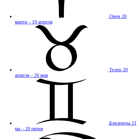
Овен
20
марта – 19 апреля
Телец
20
апреля – 20 мая
Близнецы
21
ма – 20 июня