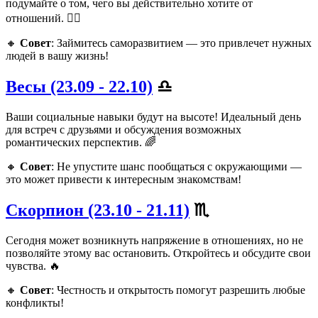
подумайте о том, чего вы действительно хотите от
отношений. 🧘‍♀️
🔸
Совет
: Займитесь саморазвитием — это привлечет нужных
людей в вашу жизнь!
Весы (23.09 - 22.10)
♎️
Ваши социальные навыки будут на высоте! Идеальный день
для встреч с друзьями и обсуждения возможных
романтических перспектив. 🌈
🔸
Совет
: Не упустите шанс пообщаться с окружающими —
это может привести к интересным знакомствам!
Скорпион (23.10 - 21.11)
♏️
Сегодня может возникнуть напряжение в отношениях, но не
позволяйте этому вас остановить. Откройтесь и обсудите свои
чувства. 🔥
🔸
Совет
: Честность и открытость помогут разрешить любые
конфликты!