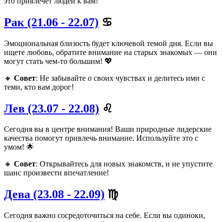
это привлечет людей к вам!
Рак (21.06 - 22.07)
♋️
Эмоциональная близость будет ключевой темой дня. Если вы
ищете любовь, обратите внимание на старых знакомых — они
могут стать чем-то большим! 💖
🔸
Совет
: Не забывайте о своих чувствах и делитесь ими с
теми, кто вам дорог!
Лев (23.07 - 22.08)
♌️
Сегодня вы в центре внимания! Ваши природные лидерские
качества помогут привлечь внимание. Используйте это с
умом! 🌟
🔸
Совет
: Открывайтесь для новых знакомств, и не упустите
шанс произвести впечатление!
Дева (23.08 - 22.09)
♍️
Сегодня важно сосредоточиться на себе. Если вы одиноки,