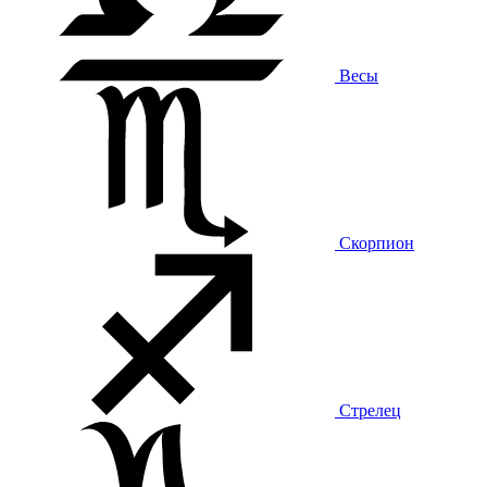
Весы
Скорпион
Стрелец