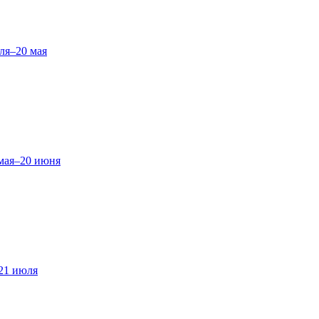
ля–20 мая
мая–20 июня
21 июля