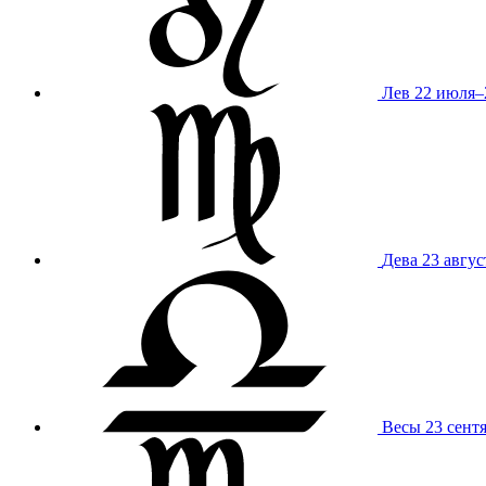
Лев
22 июля–
Дева
23 авгус
Весы
23 сент