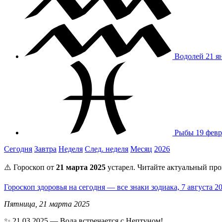
Водолей
21 я
Рыбы
19 февр
Сегодня
Завтра
Неделя
След. неделя
Месяц
2026
⚠️ Гороскоп от
21 марта 2025
устарел. Читайте актуальный про
Гороскоп здоровья на сегодня — все знаки зодиака, 7 августа 
Пятница, 21 марта 2025
✨ 21.03.2025 — Вода встречается с Нептуном!