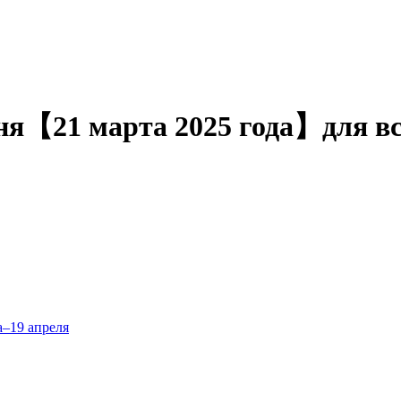
дня【21 марта 2025 года】для вс
а–19 апреля