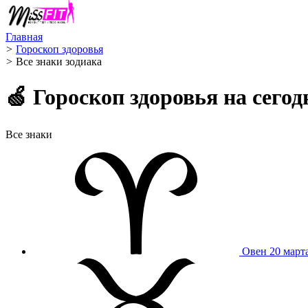
Главная
>
Гороскоп здоровья
>
Все знаки зодиака
🍏 Гороскоп здоровья на сего
Все знаки
Овен
20 март