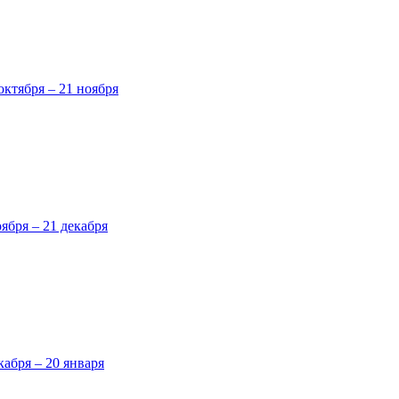
октября – 21 ноября
оября – 21 декабря
кабря – 20 января