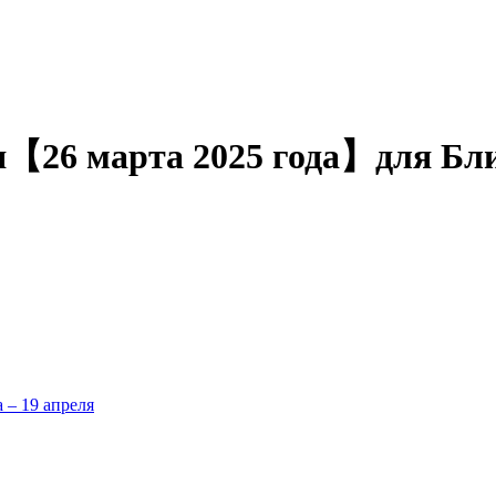
ня【26 марта 2025 года】для Бл
а – 19 апреля