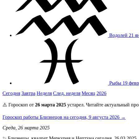
Водолей
21 я
Рыбы
19 февр
Сегодня
Завтра
Неделя
След. неделя
Месяц
2026
⚠️ Гороскоп от
26 марта 2025
устарел. Читайте актуальный про
Гороскоп работы Близнецов на сегодня, 9 августа 2026 →
Среда, 26 марта 2025
✨ Близнецы, квадрат Меркурия и Нептуна сегодня, 26.03.2025