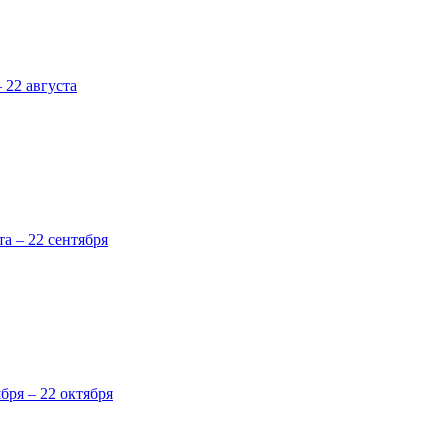
 22 августа
та – 22 сентября
ября – 22 октября