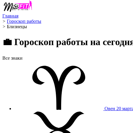
Главная
>
Гороскоп работы
>
Близнецы ️
💼 Гороскоп работы на сегод
Все знаки
Овен
20 март