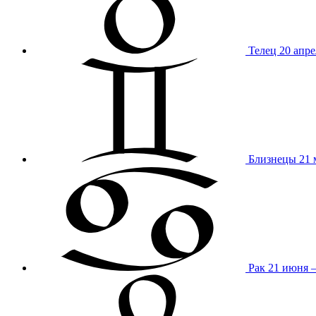
Телец
20 апре
Близнецы
21 
Рак
21 июня 