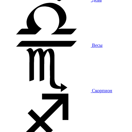
Весы
Скорпион