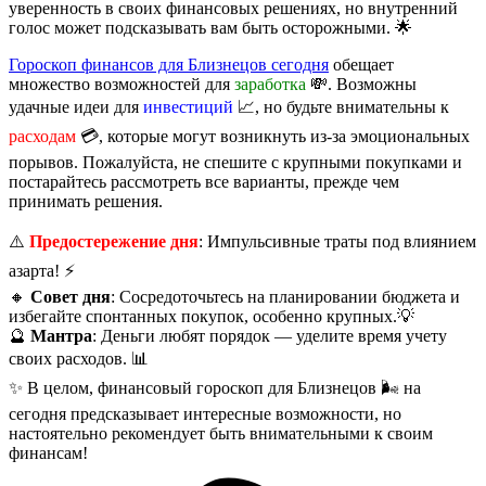
уверенность в своих финансовых решениях, но внутренний
голос может подсказывать вам быть осторожными. 🌟
Гороскоп финансов для Близнецов сегодня
обещает
множество возможностей для
заработка
💸. Возможны
удачные идеи для
инвестиций
📈, но будьте внимательны к
расходам
💳, которые могут возникнуть из-за эмоциональных
порывов. Пожалуйста, не спешите с крупными покупками и
постарайтесь рассмотреть все варианты, прежде чем
принимать решения.
⚠️
Предостережение дня
: Импульсивные траты под влиянием
азарта! ⚡
🔸
Совет дня
: Сосредоточьтесь на планировании бюджета и
избегайте спонтанных покупок, особенно крупных.💡
🔮
Мантра
: Деньги любят порядок — уделите время учету
своих расходов. 📊
✨ В целом, финансовый гороскоп для Близнецов 🌬️ на
сегодня предсказывает интересные возможности, но
настоятельно рекомендует быть внимательными к своим
финансам!