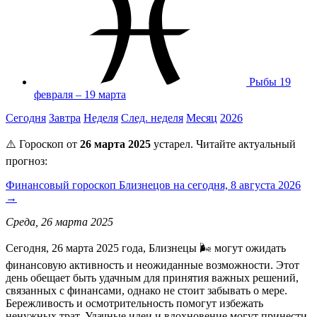
Рыбы
19
февраля – 19 марта
Сегодня
Завтра
Неделя
След. неделя
Месяц
2026
⚠️ Гороскоп от
26 марта 2025
устарел. Читайте актуальный
прогноз:
Финансовый гороскоп Близнецов на сегодня, 8 августа 2026
→
Среда, 26 марта 2025
Сегодня, 26 марта 2025 года, Близнецы 🌬️ могут ожидать
финансовую активность и неожиданные возможности. Этот
день обещает быть удачным для принятия важных решений,
связанных с финансами, однако не стоит забывать о мере.
Бережливость и осмотрительность помогут избежать
ненужных трат. Удачные идеи и вдохновение могут принести