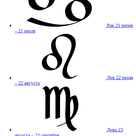
Рак
21 июня
– 21 июля
Лев
22 июля
– 22 августа
Дева
23
августа – 22 сентября