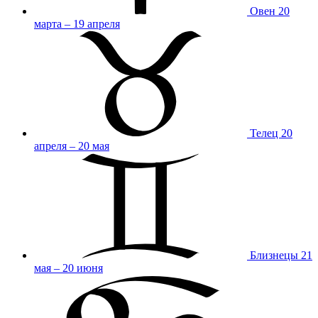
Овен
20
марта – 19 апреля
Телец
20
апреля – 20 мая
Близнецы
21
мая – 20 июня