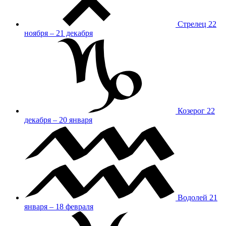
Стрелец
22
ноября – 21 декабря
Козерог
22
декабря – 20 января
Водолей
21
января – 18 февраля