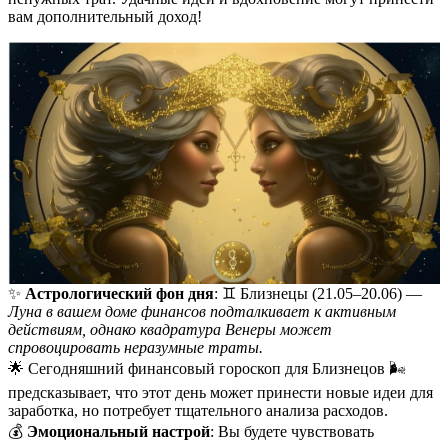
вам дополнительный доход!
✨
Астрологический фон дня
: ♊️ Близнецы (21.05–20.06) —
Луна в вашем доме финансов подталкивает к активным
действиям, однако квадратура Венеры может
спровоцировать неразумные траты.
🌟 Сегодняшний финансовый гороскоп для Близнецов 🌬️
предсказывает, что этот день может принести новые идеи для
заработка, но потребует тщательного анализа расходов.
💰
Эмоциональный настрой
: Вы будете чувствовать