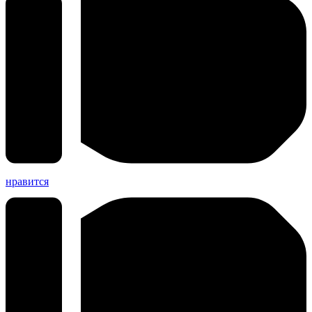
нравится