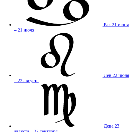
Рак
21 июня
– 21 июля
Лев
22 июля
– 22 августа
Дева
23
августа – 22 сентября