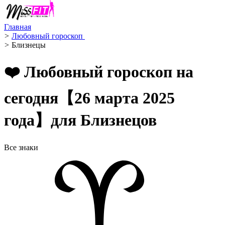
Главная
>
Любовный гороскоп ️
>
Близнецы ️
❤️ Любовный гороскоп на
сегодня【26 марта 2025
года】для Близнецов
Все знаки