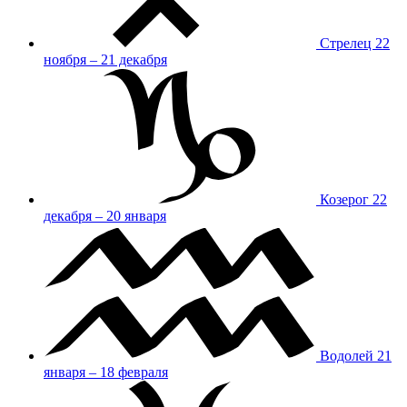
Стрелец
22
ноября – 21 декабря
Козерог
22
декабря – 20 января
Водолей
21
января – 18 февраля