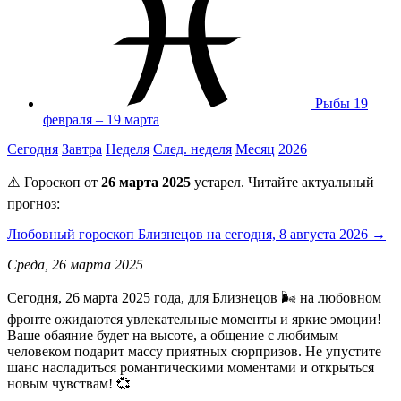
Рыбы
19
февраля – 19 марта
Сегодня
Завтра
Неделя
След. неделя
Месяц
2026
⚠️ Гороскоп от
26 марта 2025
устарел. Читайте актуальный
прогноз:
Любовный гороскоп Близнецов на сегодня, 8 августа 2026 →
Среда, 26 марта 2025
Сегодня, 26 марта 2025 года, для Близнецов 🌬️ на любовном
фронте ожидаются увлекательные моменты и яркие эмоции!
Ваше обаяние будет на высоте, а общение с любимым
человеком подарит массу приятных сюрпризов. Не упустите
шанс насладиться романтическими моментами и открыться
новым чувствам! 💞