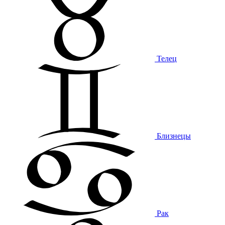
Телец
Близнецы
Рак