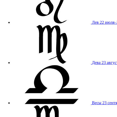
Лев
22 июля–
Дева
23 авгус
Весы
23 сент