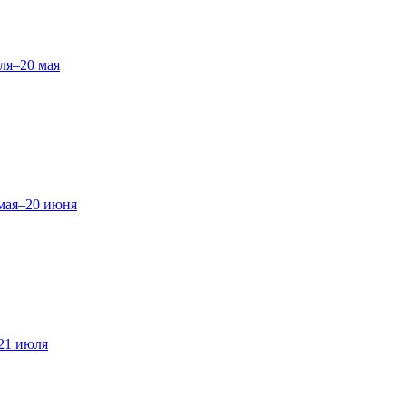
ля–20 мая
мая–20 июня
21 июля