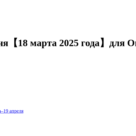
одня【18 марта 2025 года】для О
а–19 апреля