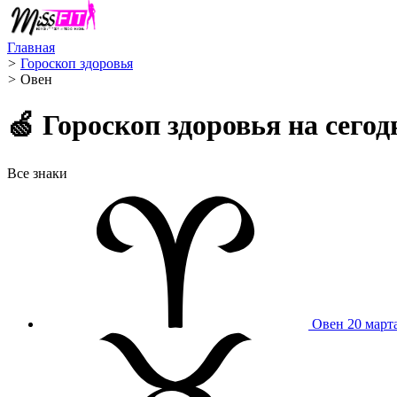
Главная
>
Гороскоп здоровья
>
Овен ️
🍏 Гороскоп здоровья на сег
Все знаки
Овен
20 март