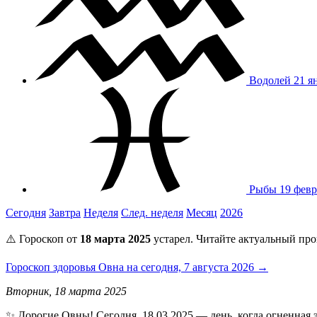
Водолей
21 я
Рыбы
19 февр
Сегодня
Завтра
Неделя
След. неделя
Месяц
2026
⚠️ Гороскоп от
18 марта 2025
устарел. Читайте актуальный про
Гороскоп здоровья Овна на сегодня, 7 августа 2026 →
Вторник, 18 марта 2025
✨ Дорогие Овны! Сегодня, 18.03.2025 — день, когда огненная 