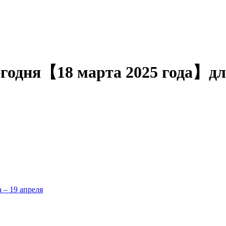
егодня【18 марта 2025 года】д
а – 19 апреля