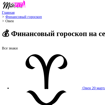
Главная
>
Финансовый гороскоп
>
Овен ️
💰 Финансовый гороскоп на с
Все знаки
Овен
20 март