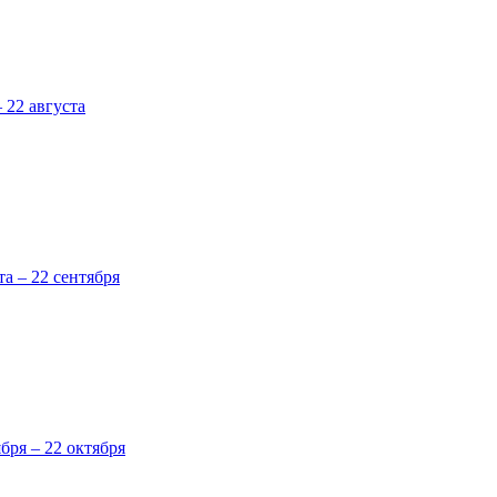
 22 августа
та – 22 сентября
ября – 22 октября