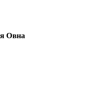
ля Овна