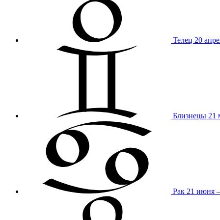
Телец
20 апре
Близнецы
21 
Рак
21 июня 