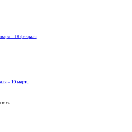
нваря – 18 февраля
аля – 19 марта
гноз: