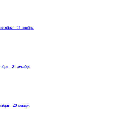
октября – 21 ноября
оября – 21 декабря
кабря – 20 января