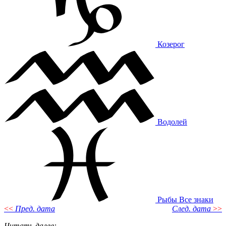
Козерог
Водолей
Рыбы
Все знаки
<<
Пред. дата
След. дата
>>
Читать далее
: