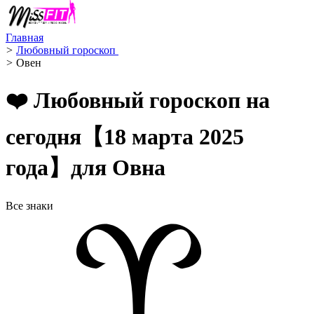
Главная
>
Любовный гороскоп ️
>
Овен ️
❤️ Любовный гороскоп на
сегодня【18 марта 2025
года】для Овна
Все знаки