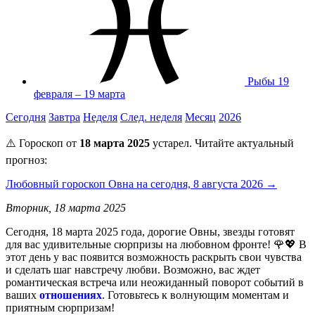
Рыбы
19
февраля – 19 марта
Сегодня
Завтра
Неделя
След. неделя
Месяц
2026
⚠️ Гороскоп от
18 марта 2025
устарел. Читайте актуальный
прогноз:
Любовный гороскоп Овна на сегодня, 8 августа 2026 →
Вторник, 18 марта 2025
Сегодня, 18 марта 2025 года, дорогие Овны, звезды готовят
для вас удивительные сюрпризы на любовном фронте! 🌹💖 В
этот день у вас появится возможность раскрыть свои чувства
и сделать шаг навстречу любви. Возможно, вас ждет
романтическая встреча или неожиданный поворот событий в
ваших
отношениях
. Готовьтесь к волнующим моментам и
приятным сюрпризам!