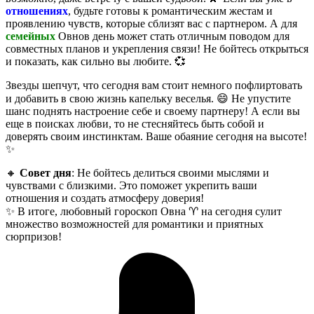
отношениях
, будьте готовы к романтическим жестам и
проявлению чувств, которые сблизят вас с партнером. А для
семейных
Овнов день может стать отличным поводом для
совместных планов и укрепления связи! Не бойтесь открыться
и показать, как сильно вы любите. 💞
Звезды шепчут, что сегодня вам стоит немного пофлиртовать
и добавить в свою жизнь капельку веселья. 😄 Не упустите
шанс поднять настроение себе и своему партнеру! А если вы
еще в поисках любви, то не стесняйтесь быть собой и
доверять своим инстинктам. Ваше обаяние сегодня на высоте!
✨
🔸
Совет дня
: Не бойтесь делиться своими мыслями и
чувствами с близкими. Это поможет укрепить ваши
отношения и создать атмосферу доверия!
✨ В итоге, любовный гороскоп Овна ♈️ на сегодня сулит
множество возможностей для романтики и приятных
сюрпризов!