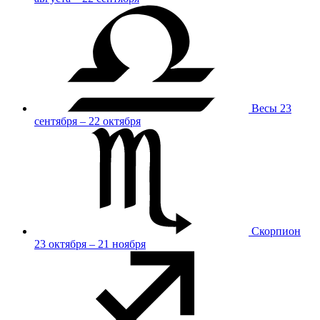
Весы
23
сентября – 22 октября
Скорпион
23 октября – 21 ноября