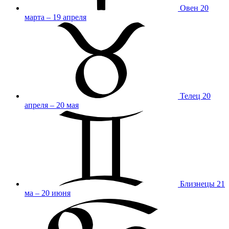
Овен
20
марта – 19 апреля
Телец
20
апреля – 20 мая
Близнецы
21
ма – 20 июня