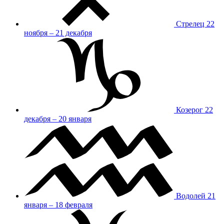
Стрелец
22
ноября – 21 декабря
Козерог
22
декабря – 20 января
Водолей
21
января – 18 февраля