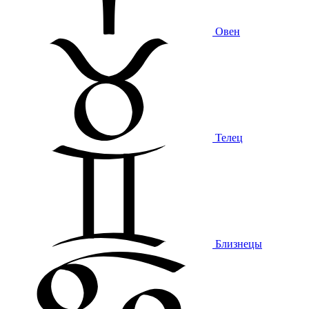
Овен
Телец
Близнецы