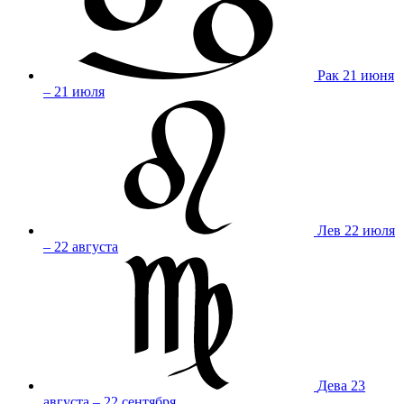
Рак
21 июня
– 21 июля
Лев
22 июля
– 22 августа
Дева
23
августа – 22 сентября