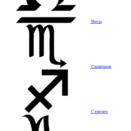
Весы
Скорпион
Стрелец