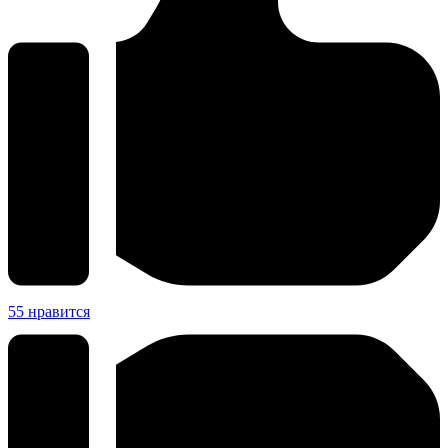
55
нравится