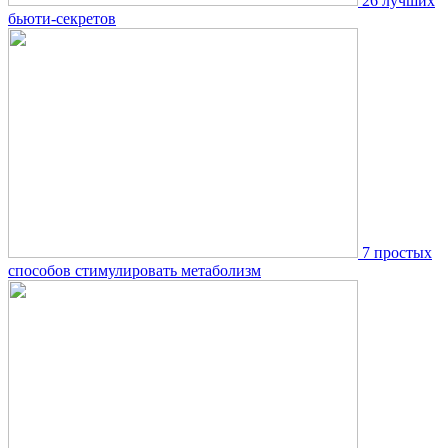
26 лучших
бьюти-секретов
7 простых
способов стимулировать метаболизм