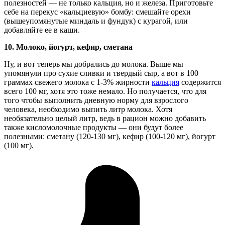
полезностей — не только кальция, но и железа. Приготовьте
себе на перекус «кальциевую» бомбу: смешайте орехи
(вышеупомянутые миндаль и фундук) с курагой, или
добавляйте ее в каши.
10.
Молоко, йогурт, кефир, сметана
Ну, и вот теперь мы добрались до молока. Выше мы
упомянули про сухие сливки и твердый сыр, а вот в 100
граммах свежего молока с 1-3% жирности
кальция
содержится
всего 100 мг, хотя это тоже немало. Но получается, что для
того чтобы выполнить дневную норму для взрослого
человека, необходимо выпить литр молока. Хотя
необязательно целый литр, ведь в рацион можно добавить
также кисломолочные продукты — они будут более
полезными: сметану (120-130 мг), кефир (100-120 мг), йогурт
(100 мг).