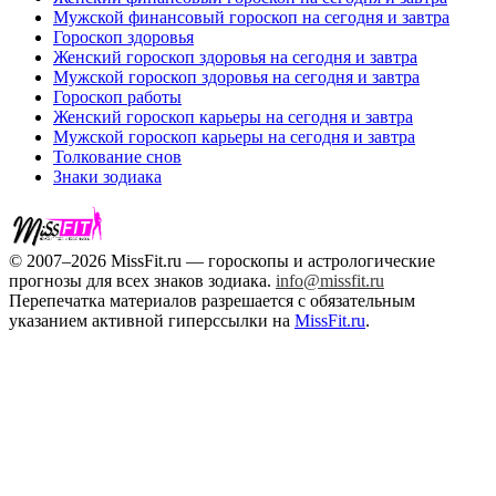
Мужской финансовый гороскоп на сегодня и завтра
Гороскоп здоровья
Женский гороскоп здоровья на сегодня и завтра
Мужской гороскоп здоровья на сегодня и завтра
Гороскоп работы
Женский гороскоп карьеры на сегодня и завтра
Мужской гороскоп карьеры на сегодня и завтра
Толкование снов
Знаки зодиака
© 2007–2026 MissFit.ru — гороскопы и астрологические
прогнозы для всех знаков зодиака.
info@missfit.ru
Перепечатка материалов разрешается с обязательным
указанием активной гиперссылки на
MissFit.ru
.