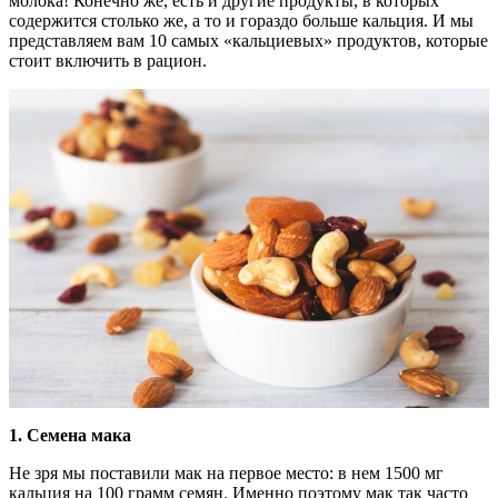
молока! Конечно же, есть и другие продукты, в которых
содержится столько же, а то и гораздо больше кальция. И мы
представляем вам 10 самых «кальциевых» продуктов, которые
стоит включить в рацион.
1.
Семена мака
Не зря мы поставили мак на первое место: в нем 1500 мг
кальция на 100 грамм семян. Именно поэтому мак так часто