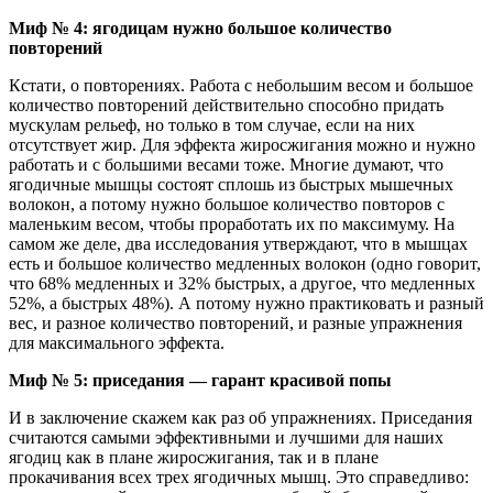
Миф № 4: ягодицам нужно большое количество
повторений
Кстати, о повторениях. Работа с небольшим весом и большое
количество повторений действительно способно придать
мускулам рельеф, но только в том случае, если на них
отсутствует жир. Для эффекта жиросжигания можно и нужно
работать и с большими весами тоже. Многие думают, что
ягодичные мышцы состоят сплошь из быстрых мышечных
волокон, а потому нужно большое количество повторов с
маленьким весом, чтобы проработать их по максимуму. На
самом же деле, два исследования утверждают, что в мышцах
есть и большое количество медленных волокон (одно говорит,
что 68% медленных и 32% быстрых, а другое, что медленных
52%, а быстрых 48%). А потому нужно практиковать и разный
вес, и разное количество повторений, и разные упражнения
для максимального эффекта.
Миф № 5: приседания — гарант красивой попы
И в заключение скажем как раз об упражнениях. Приседания
считаются самыми эффективными и лучшими для наших
ягодиц как в плане жиросжигания, так и в плане
прокачивания всех трех ягодичных мышц. Это справедливо: