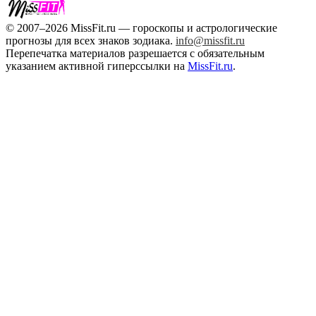
© 2007–2026 MissFit.ru — гороскопы и астрологические
прогнозы для всех знаков зодиака.
info@missfit.ru
Перепечатка материалов разрешается с обязательным
указанием активной гиперссылки на
MissFit.ru
.