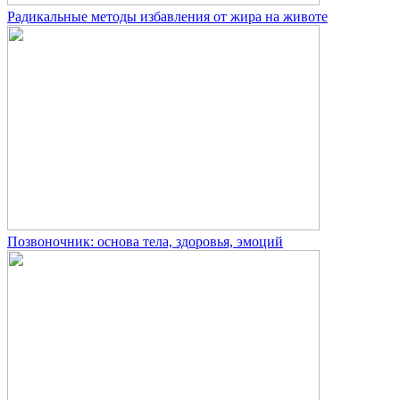
Радикальные методы избавления от жира на животе
Позвоночник: основа тела, здоровья, эмоций