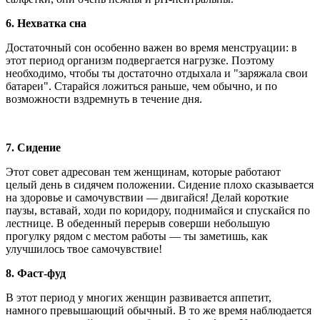
6.
Нехватка сна
Достаточный сон особенно важен во время менструации: в
этот период организм подвергается нагрузке. Поэтому
необходимо, чтобы ты достаточно отдыхала и "заряжала свои
батареи". Старайся ложиться раньше, чем обычно, и по
возможности вздремнуть в течение дня.
7.
Сидение
Этот совет адресован тем женщинам, которые работают
целый день в сидячем положении. Сидение плохо сказывается
на здоровье и самочувствии — двигайся! Делай короткие
паузы, вставай, ходи по коридору, поднимайся и спускайся по
лестнице. В обеденный перерыв соверши небольшую
прогулку рядом с местом работы — ты заметишь, как
улучшилось твое самочувствие!
8.
Фаст-фуд
В этот период у многих женщин развивается аппетит,
намного превышающий обычный. В то же время наблюдается