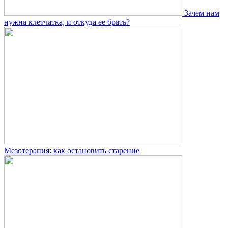
Зачем нам
нужна клетчатка, и откуда ее брать?
Мезотерапия: как остановить старение