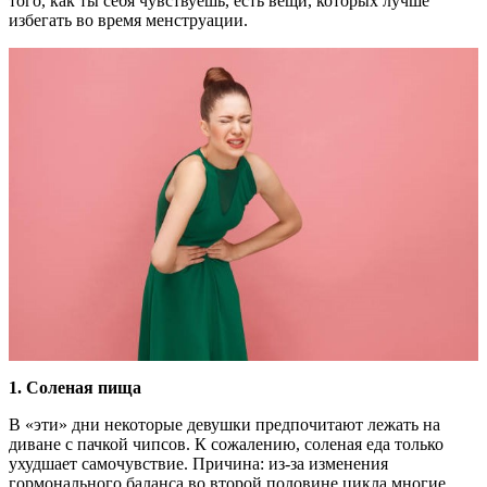
того, как ты себя чувствуешь, есть вещи, которых лучше
избегать во время менструации.
1.
Соленая пища
В «эти» дни некоторые девушки предпочитают лежать на
диване с пачкой чипсов. К сожалению, соленая еда только
ухудшает самочувствие. Причина: из-за изменения
гормонального баланса во второй половине цикла многие