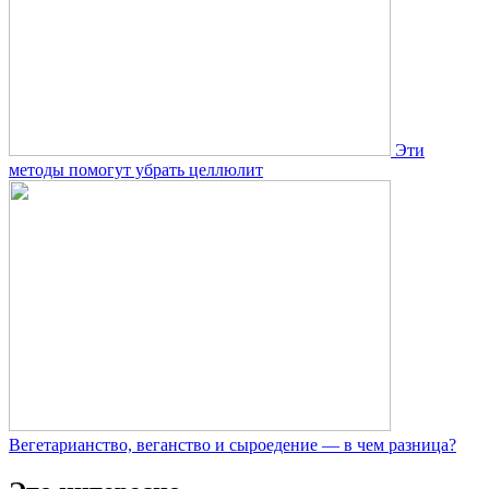
Эти
методы помогут убрать целлюлит
Вегетарианство, веганство и сыроедение — в чем разница?