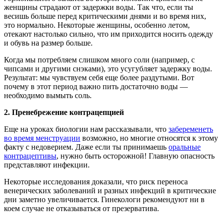
женщины страдают от задержки воды. Так что, если ты
весишь больше перед критическими днями и во время них,
это нормально. Некоторые женщины, особенно летом,
отекают настолько сильно, что им приходится носить одежду
и обувь на размер больше.
Когда мы потребляем слишком много соли (например, с
чипсами и другими снэками), это усугубляет задержку воды.
Результат: мы чувствуем себя еще более раздутыми. Вот
почему в этот период важно пить достаточно воды —
необходимо вымыть соль.
2.
Пренебрежение контрацепцией
Еще на уроках биологии нам рассказывали, что
забеременеть
во время менструации
возможно, но многие относятся к этому
факту с недоверием. Даже если ты принимаешь
оральные
контрацептивы
, нужно быть осторожной! Главную опасность
представляют инфекции.
Некоторые исследования доказали, что риск переноса
венерических заболеваний и разных инфекций в критические
дни заметно увеличивается. Гинекологи рекомендуют ни в
коем случае не отказываться от презерватива.