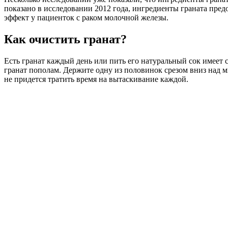
показано в исследовании 2012 года, ингредиенты граната пре
эффект у пациенток с раком молочной железы.
Как очистить гранат?
Есть гранат каждый день или пить его натуральный сок имеет с
гранат пополам. Держите одну из половинок срезом вниз над ми
не придется тратить время на вытаскивание каждой.