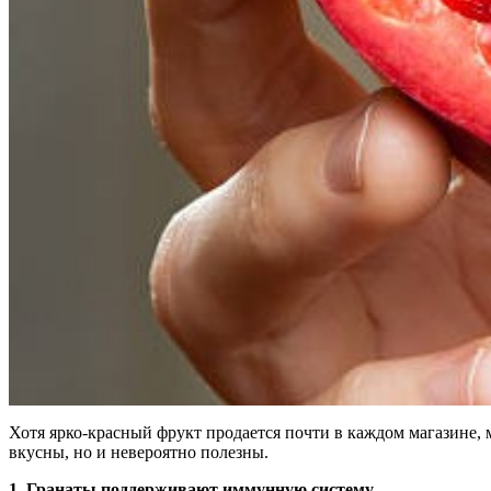
Хотя ярко-красный фрукт продается почти в каждом магазине, мн
вкусны, но и невероятно полезны.
1.
Гранаты поддерживают иммунную систему