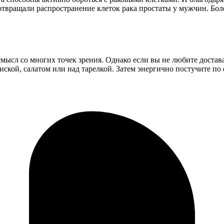
дотвращали распространение клеток рака простаты у мужчин. Бо
мысл со многих точек зрения. Однако если вы не любите достава
ской, салатом или над тарелкой. Затем энергично постучите по 