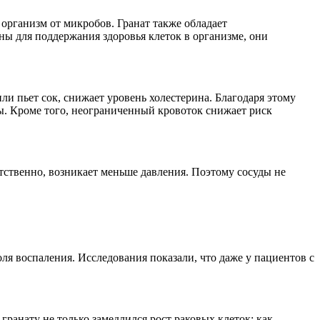
организм от микробов. Гранат также обладает
ы для поддержания здоровья клеток в организме, они
ли пьет сок, снижает уровень холестерина. Благодаря этому
ны. Кроме того, неограниченный кровоток снижает риск
тственно, возникает меньше давления. Поэтому сосуды не
ля воспаления. Исследования показали, что даже у пациентов с
гранату не только замедлился рост раковых клеток: как