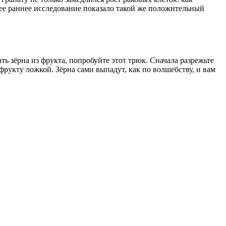
лее раннее исследование показало такой же положительный
ть зёрна из фрукта, попробуйте этот трюк. Сначала разрежьте
фрукту ложкой. Зёрна сами выпадут, как по волшебству, и вам