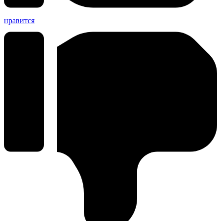
нравится