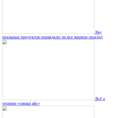
Ряд
опальных продуктов оправдали: не все жирное опасно!
Всё о
технике «смоки айс»