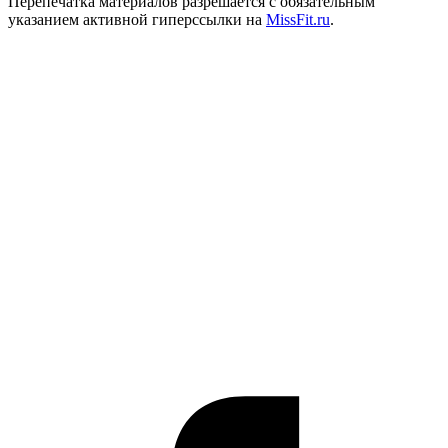
Перепечатка материалов разрешается с обязательным
указанием активной гиперссылки на
MissFit.ru
.