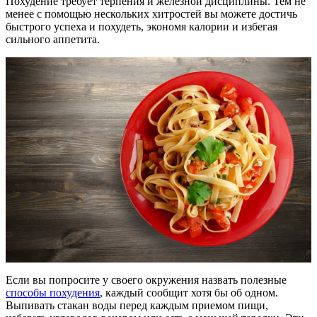
Похудение требует терпения и железной дисциплины. Тем не
менее с помощью нескольких хитростей вы можете достичь
быстрого успеха и похудеть, экономя калории и избегая
сильного аппетита.
Если вы попросите у своего окружения назвать полезные
способы похудения
, каждый сообщит хотя бы об одном.
Выпивать стакан воды перед каждым приемом пищи,