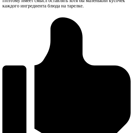
Поэтому имеет смысл оставлять хотя бы маленький кусочек
каждого ингредиента блюда на тарелке.