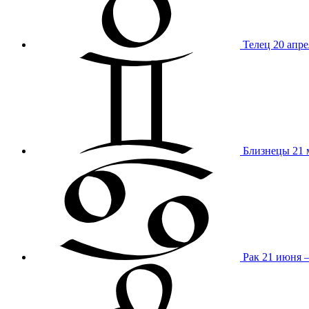
Телец
20 апре
Близнецы
21 
Рак
21 июня 