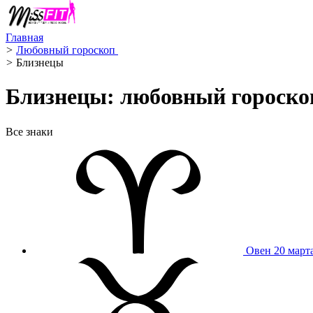
Главная
>
Любовный гороскоп ️
>
Близнецы ️
Близнецы: любовный гороскоп
Все знаки
Овен
20 март