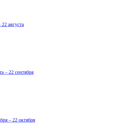
 22 августа
та – 22 сентября
ября – 22 октября