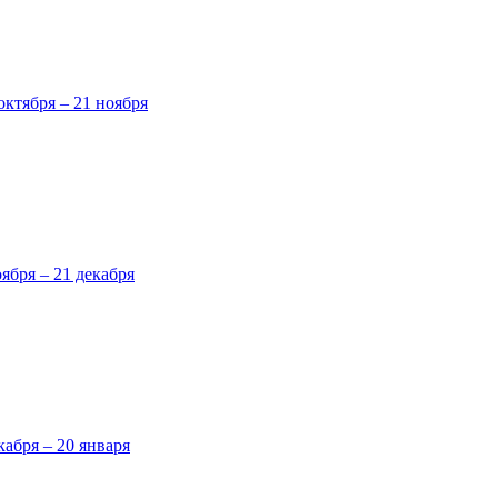
октября – 21 ноября
оября – 21 декабря
кабря – 20 января