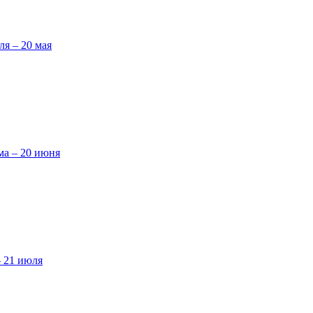
ля – 20 мая
ма – 20 июня
– 21 июля