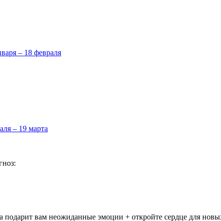
нваря – 18 февраля
аля – 19 марта
гноз:
на подарит вам неожиданные эмоции + откройте сердце для новы