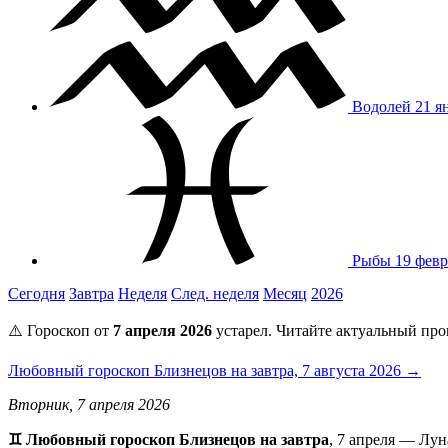
Водолей
21 я
Рыбы
19 февр
Сегодня
Завтра
Неделя
След. неделя
Месяц
2026
⚠️ Гороскоп от
7 апреля 2026
устарел. Читайте актуальный про
Любовный гороскоп Близнецов на завтра, 7 августа 2026 →
Вторник, 7 апреля 2026
♊ Любовный гороскоп Близнецов на завтра
, 7 апреля — Лу