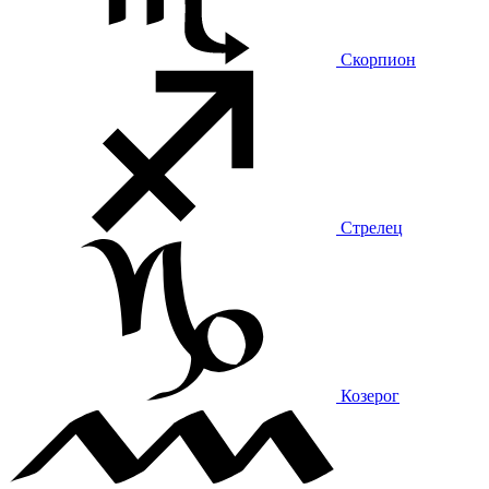
Скорпион
Стрелец
Козерог