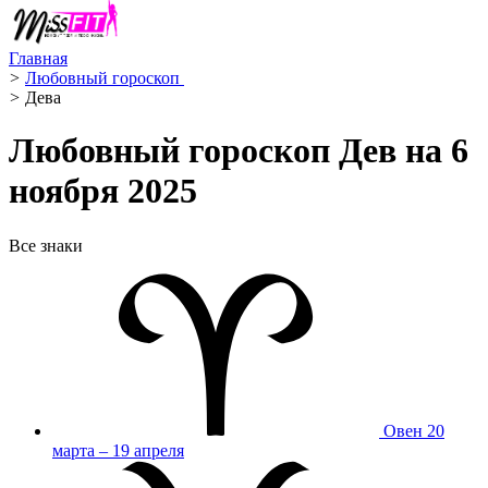
Главная
>
Любовный гороскоп ️
>
Дева ️
Любовный гороскоп Дев на 6
ноября 2025
Все знаки
Овен
20
марта – 19 апреля