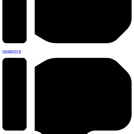
нравится