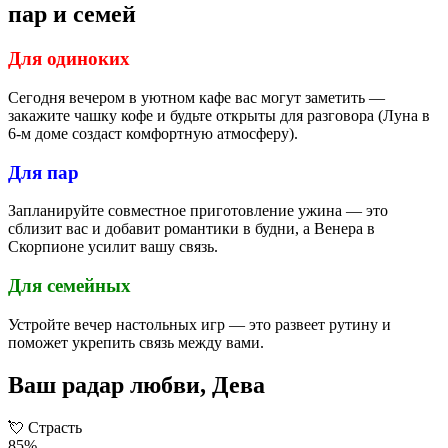
пар и семей
Для одиноких
Сегодня вечером в уютном кафе вас могут заметить —
закажите чашку кофе и будьте открыты для разговора (Луна в
6-м доме создаст комфортную атмосферу).
Для пар
Запланируйте совместное приготовление ужина — это
сблизит вас и добавит романтики в будни, а Венера в
Скорпионе усилит вашу связь.
Для семейных
Устройте вечер настольных игр — это развеет рутину и
поможет укрепить связь между вами.
Ваш радар любви, Дева
💘
Страсть
85%