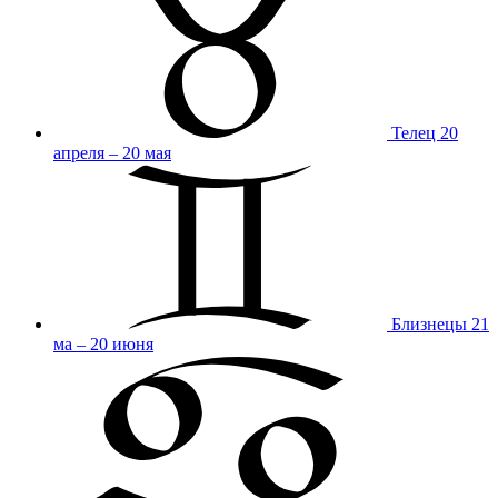
Телец
20
апреля – 20 мая
Близнецы
21
ма – 20 июня