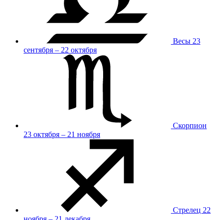
Весы
23
сентября – 22 октября
Скорпион
23 октября – 21 ноября
Стрелец
22
ноября – 21 декабря