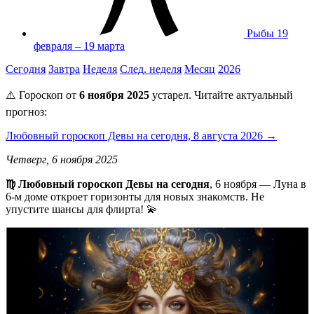
Рыбы
19
февраля – 19 марта
Сегодня
Завтра
Неделя
След. неделя
Месяц
2026
⚠️ Гороскоп от
6 ноября 2025
устарел. Читайте актуальный
прогноз:
Любовный гороскоп Девы на сегодня, 8 августа 2026 →
Четверг, 6 ноября 2025
♍ Любовный гороскоп Девы на сегодня
, 6 ноября — Луна в
6-м доме откроет горизонты для новых знакомств. Не
упустите шансы для флирта! 💫