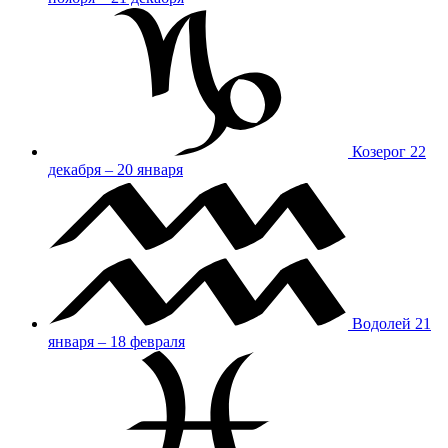
Козерог
22
декабря – 20 января
Водолей
21
января – 18 февраля