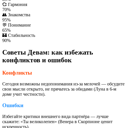
💞
Гармония
70%
👥
Знакомства
95%
💬
Понимание
65%
🏰
Стабильность
90%
Советы Девам: как избежать
конфликтов и ошибок
Конфликты
Сегодня возможны недопонимания из-за мелочей — обсудите
свои мысли открыто, не прячьтесь за обидами (Луна в 6-м
доме учит честности).
Ошибки
Избегайте критики внешнего вида партнёра — лучше
скажите: «Ты великолепен» (Венера в Скорпионе ценит
искренность).