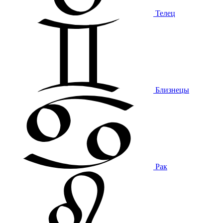
Телец
Близнецы
Рак