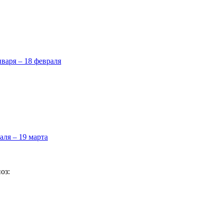
нваря – 18 февраля
аля – 19 марта
оз: