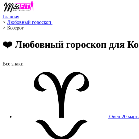
Главная
>
Любовный гороскоп ️
>
Козерог ️
❤️ Любовный гороскоп для Коз
Все знаки
Овен
20 март