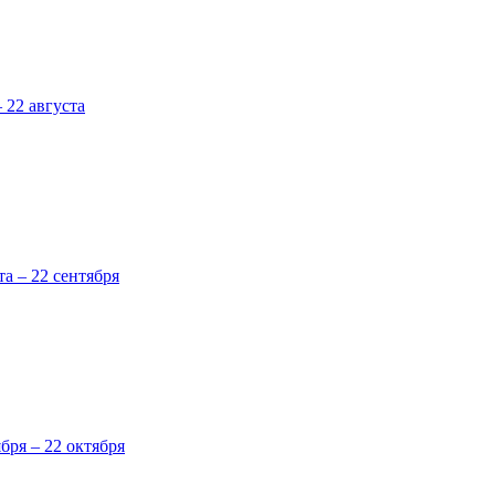
 22 августа
та – 22 сентября
ября – 22 октября