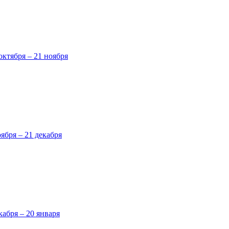
октября – 21 ноября
оября – 21 декабря
кабря – 20 января