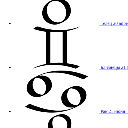
Телец
20 апре
Близнецы
21 
Рак
21 июня 