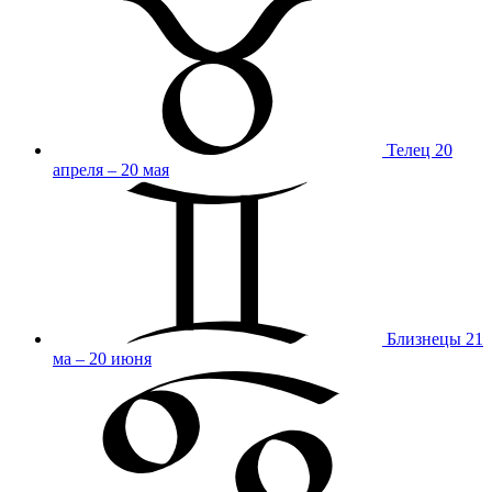
Телец
20
апреля – 20 мая
Близнецы
21
ма – 20 июня