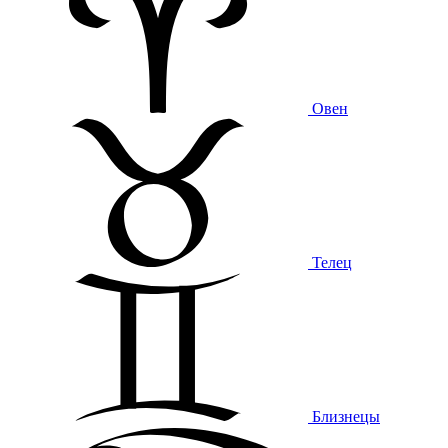
Овен
Телец
Близнецы