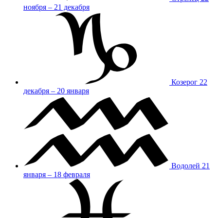
ноября – 21 декабря
Козерог
22
декабря – 20 января
Водолей
21
января – 18 февраля