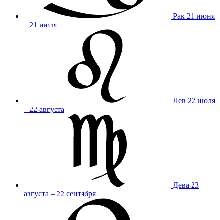
Рак
21 июня
– 21 июля
Лев
22 июля
– 22 августа
Дева
23
августа – 22 сентября