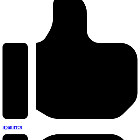
нравится