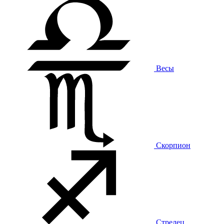
Весы
Скорпион
Стрелец