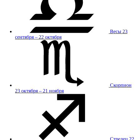
Весы
23
сентября – 22 октября
Скорпион
23 октября – 21 ноября
Стрелец
22