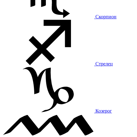
Скорпион
Стрелец
Козерог