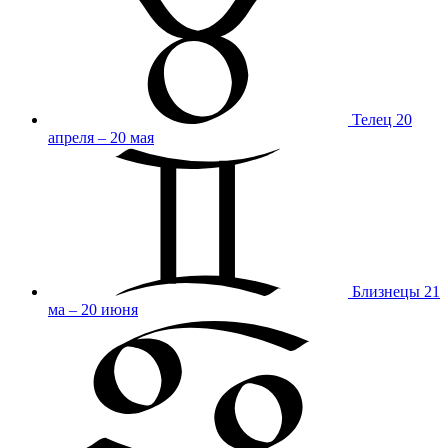
Телец
20
апреля – 20 мая
Близнецы
21
ма – 20 июня