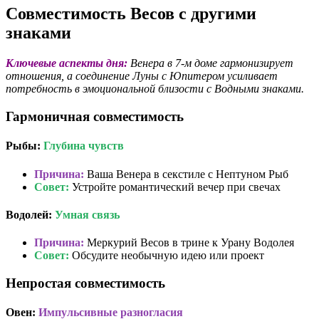
Совместимость Весов с другими
знаками
Ключевые аспекты дня:
Венера в 7-м доме гармонизирует
отношения, а соединение Луны с Юпитером усиливает
потребность в эмоциональной близости с Водными знаками.
Гармоничная совместимость
Рыбы:
Глубина чувств
Причина:
Ваша Венера в секстиле с Нептуном Рыб
Совет:
Устройте романтический вечер при свечах
Водолей:
Умная связь
Причина:
Меркурий Весов в трине к Урану Водолея
Совет:
Обсудите необычную идею или проект
Непростая совместимость
Овен:
Импульсивные разногласия