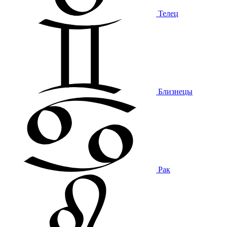
Телец
Близнецы
Рак