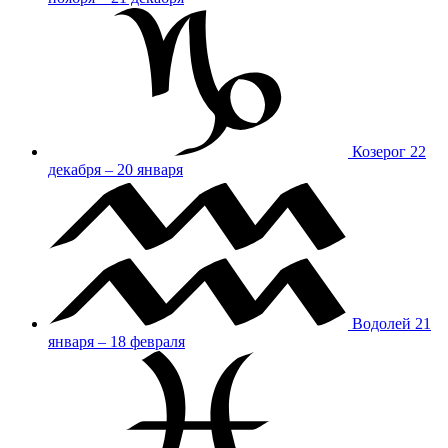
Козерог
22
декабря – 20 января
Водолей
21
января – 18 февраля