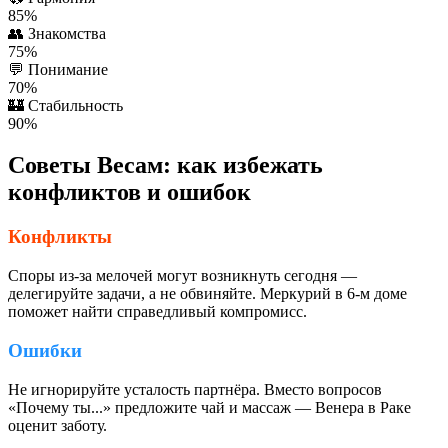
85%
👥
Знакомства
75%
💬
Понимание
70%
🏰
Стабильность
90%
Советы Весам: как избежать
конфликтов и ошибок
Конфликты
Споры из-за мелочей могут возникнуть сегодня —
делегируйте задачи, а не обвиняйте. Меркурий в 6-м доме
поможет найти справедливый компромисс.
Ошибки
Не игнорируйте усталость партнёра. Вместо вопросов
«Почему ты...» предложите чай и массаж — Венера в Раке
оценит заботу.