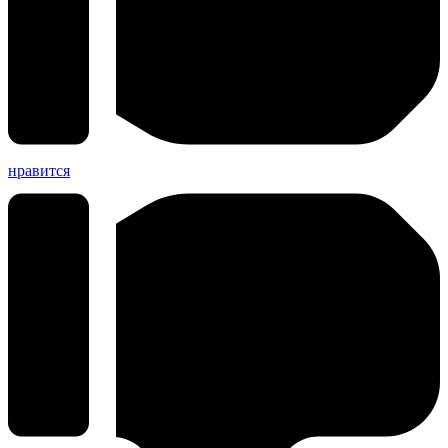
нравится