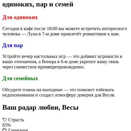
одиноких, пар и семей
Для одиноких
Сегодня в кафе после 18:00 вы можете встретить интересного
человека — Луна в 7-м доме привлечёт романтиков к вам.
Для пар
Устройте вечер настольных игр — это добавит игривости в
ваши отношения, а Венера в 6-м доме укрепит вашу связь
через совместное времяпрепровождение.
Для семейных
Обсудите планы на выходные — это поможет избежать
недопонимания и создаст атмосферу доверия для Весов.
Ваш радар любви, Весы
💘
Страсть
65%
💞
Гармония