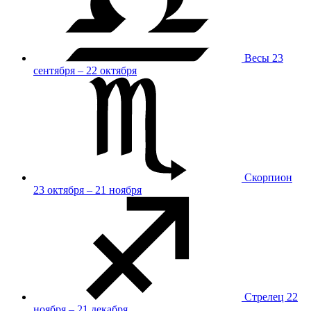
Весы
23
сентября – 22 октября
Скорпион
23 октября – 21 ноября
Стрелец
22
ноября – 21 декабря