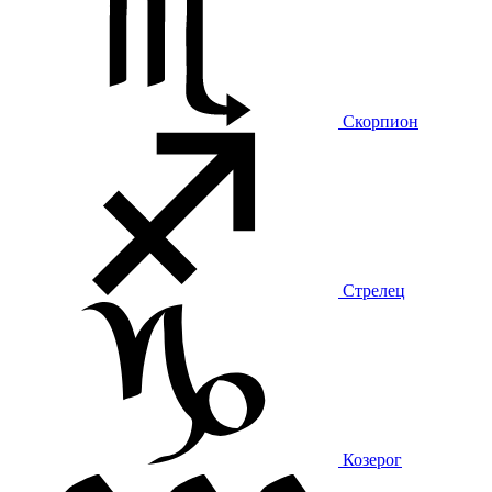
Скорпион
Стрелец
Козерог