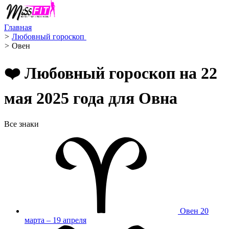
Главная
>
Любовный гороскоп ️
>
Овен ️
❤️ Любовный гороскоп на 22
мая 2025 года для Овна
Все знаки
Овен
20
марта – 19 апреля