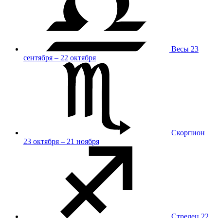
Весы
23
сентября – 22 октября
Скорпион
23 октября – 21 ноября
Стрелец
22