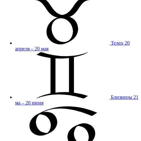
Телец
20
апреля – 20 мая
Близнецы
21
ма – 20 июня