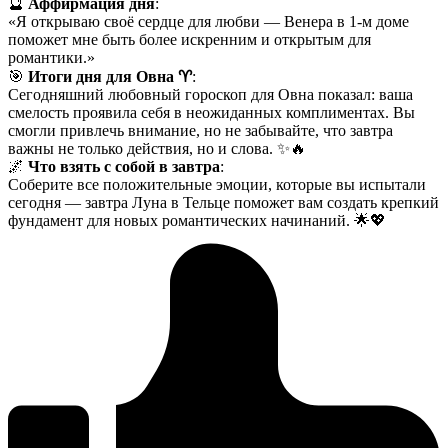
🔮
Аффирмация дня
:
«Я открываю своё сердце для любви — Венера в 1-м доме
поможет мне быть более искренним и открытым для
романтики.»
🎯
Итоги дня для Овна ♈️
:
Сегодняшний любовный гороскоп для Овна показал: ваша
смелость проявила себя в неожиданных комплиментах. Вы
смогли привлечь внимание, но не забывайте, что завтра
важны не только действия, но и слова. ✨🔥
🌌
Что взять с собой в завтра
:
Соберите все положительные эмоции, которые вы испытали
сегодня — завтра Луна в Тельце поможет вам создать крепкий
фундамент для новых романтических начинаний. 🌟💖