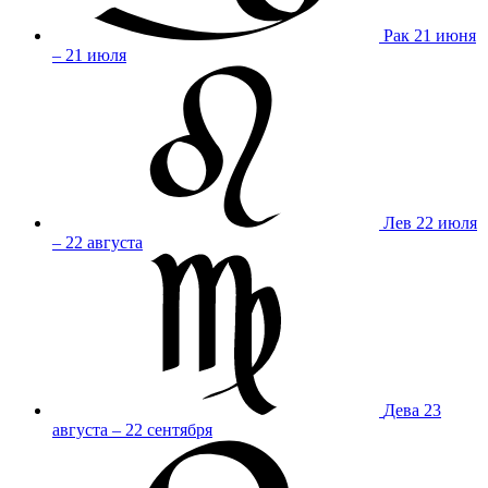
Рак
21 июня
– 21 июля
Лев
22 июля
– 22 августа
Дева
23
августа – 22 сентября