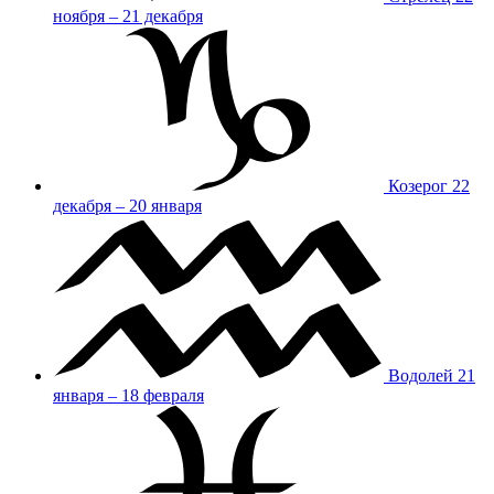
ноября – 21 декабря
Козерог
22
декабря – 20 января
Водолей
21
января – 18 февраля