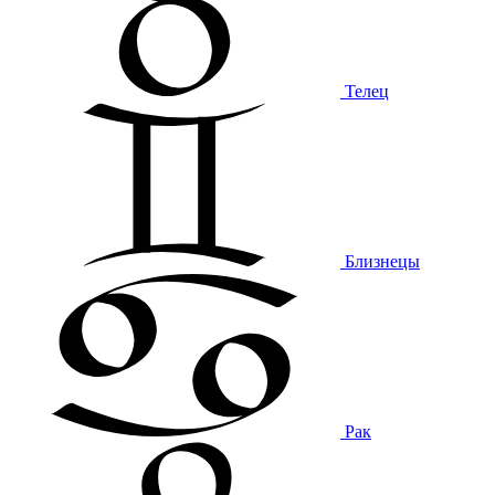
Телец
Близнецы
Рак