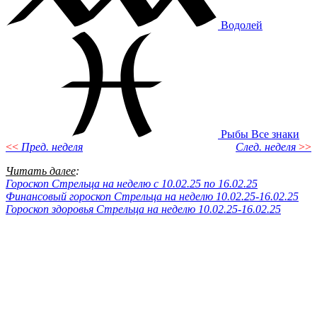
Водолей
Рыбы
Все знаки
<<
Пред. неделя
След. неделя
>>
Читать далее
:
Гороскоп Стрельца на неделю c 10.02.25 по 16.02.25
Финансовый гороскоп Стрельца на неделю 10.02.25-16.02.25
Гороскоп здоровья Стрельца на неделю 10.02.25-16.02.25