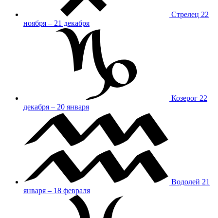
Стрелец
22
ноября – 21 декабря
Козерог
22
декабря – 20 января
Водолей
21
января – 18 февраля