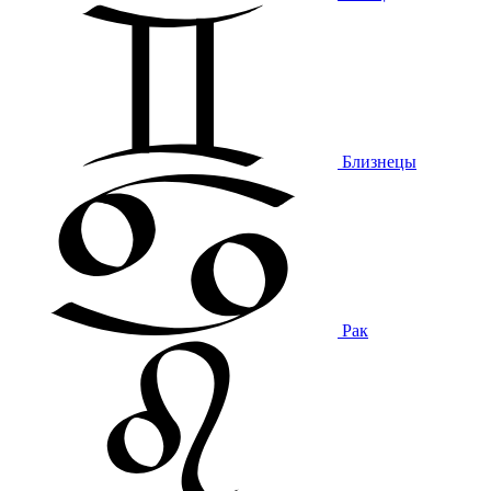
Близнецы
Рак