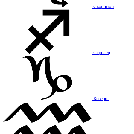
Скорпион
Стрелец
Козерог