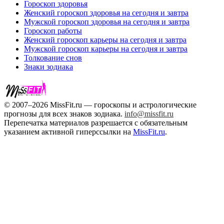
Гороскоп здоровья
Женский гороскоп здоровья на сегодня и завтра
Мужской гороскоп здоровья на сегодня и завтра
Гороскоп работы
Женский гороскоп карьеры на сегодня и завтра
Мужской гороскоп карьеры на сегодня и завтра
Толкование снов
Знаки зодиака
© 2007–2026 MissFit.ru — гороскопы и астрологические
прогнозы для всех знаков зодиака.
info@missfit.ru
Перепечатка материалов разрешается с обязательным
указанием активной гиперссылки на
MissFit.ru
.