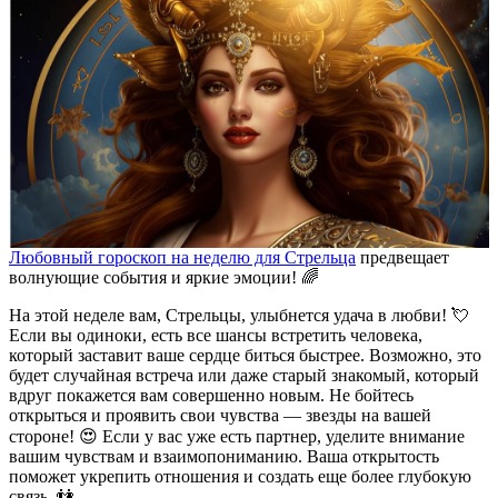
Любовный гороскоп на неделю для Стрельца
предвещает
волнующие события и яркие эмоции! 🌈
На этой неделе вам, Стрельцы, улыбнется удача в любви! 💘
Если вы одиноки, есть все шансы встретить человека,
который заставит ваше сердце биться быстрее. Возможно, это
будет случайная встреча или даже старый знакомый, который
вдруг покажется вам совершенно новым. Не бойтесь
открыться и проявить свои чувства — звезды на вашей
стороне! 😍 Если у вас уже есть партнер, уделите внимание
вашим чувствам и взаимопониманию. Ваша открытость
поможет укрепить отношения и создать еще более глубокую
связь. 👫