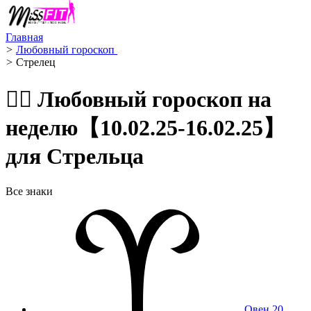
Главная
>
Любовный гороскоп ️
>
Стрелец ️
🧙‍♀️ Любовный гороскоп на
неделю【10.02.25-16.02.25】
для Стрельца
Все знаки
Овен
20