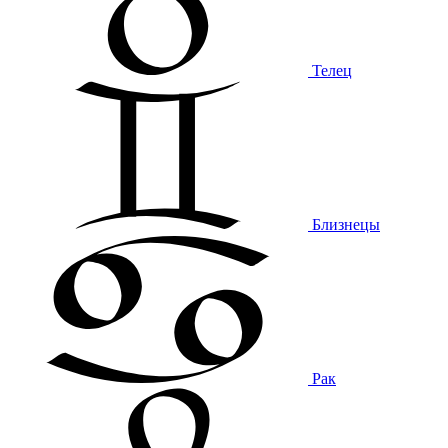
Телец
Близнецы
Рак