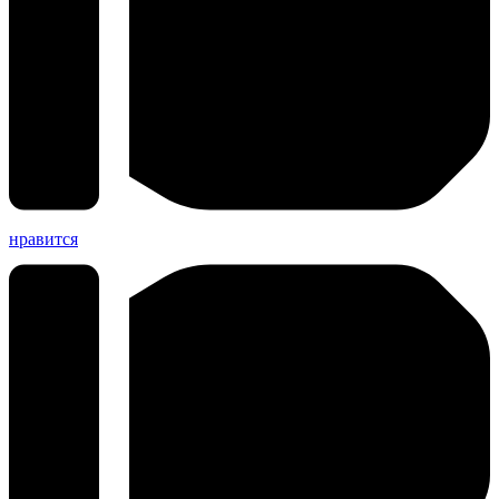
нравится