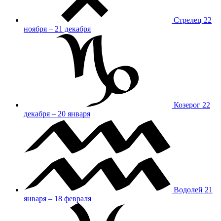
Стрелец
22
ноября – 21 декабря
Козерог
22
декабря – 20 января
Водолей
21
января – 18 февраля