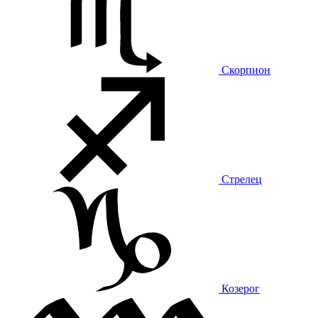
Скорпион
Стрелец
Козерог