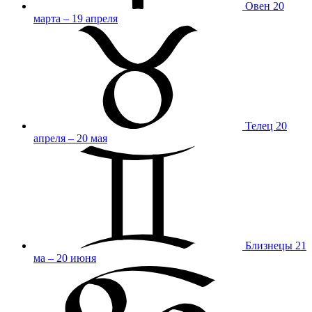
Овен
20
марта – 19 апреля
Телец
20
апреля – 20 мая
Близнецы
21
ма – 20 июня