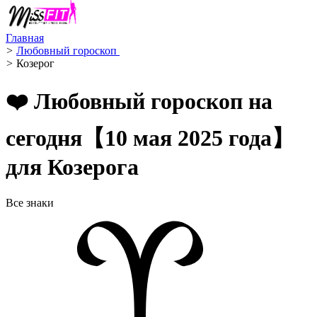
Главная
>
Любовный гороскоп ️
>
Козерог ️
❤️ Любовный гороскоп на
сегодня【10 мая 2025 года】
для Козерога
Все знаки