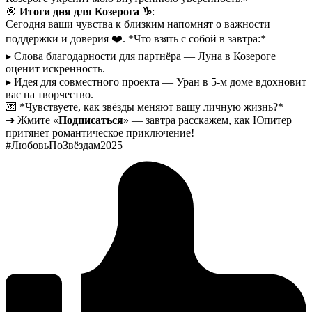
🎯
Итоги дня для Козерога ♑
:
Сегодня ваши чувства к близким напомнят о важности
поддержки и доверия ❤️. *Что взять с собой в завтра:*
▸ Слова благодарности для партнёра — Луна в Козероге
оценит искренность.
▸ Идея для совместного проекта — Уран в 5-м доме вдохновит
вас на творчество.
💌 *Чувствуете, как звёзды меняют вашу личную жизнь?*
➔ Жмите «
Подписаться
» — завтра расскажем, как Юпитер
притянет романтическое приключение!
#ЛюбовьПоЗвёздам2025