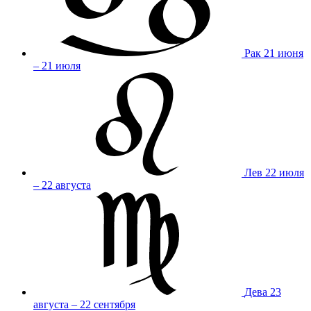
Рак
21 июня
– 21 июля
Лев
22 июля
– 22 августа
Дева
23
августа – 22 сентября