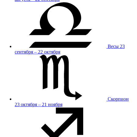
Весы
23
сентября – 22 октября
Скорпион
23 октября – 21 ноября