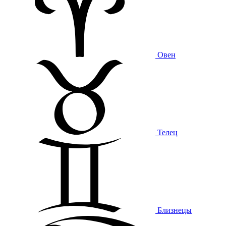
Овен
Телец
Близнецы