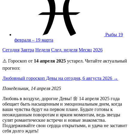
Рыбы
19
февраля – 19 марта
Сегодня
Завтра
Неделя
След. неделя
Месяц
2026
⚠️ Гороскоп от
14 апреля 2025
устарел. Читайте актуальный
прогноз:
Любовный гороскоп Девы на сегодня, 6 августа 2026 →
Понедельник, 14 апреля 2025
Любовь в воздухе, дорогие Девы! 🌼 14 апреля 2025 года
обещает быть насыщенным и эмоциональным днем, когда
ваши чувства будут на первом плане. Будьте готовы к
неожиданным поворотам и ярким моментам, ведь звезды
сулят романтические встречи и новые знакомства.
Поддерживайте свои сердца открытыми, и удача не заставит
себя долго ждать!