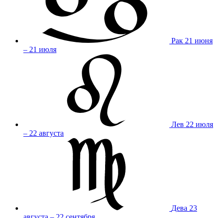
Рак
21 июня
– 21 июля
Лев
22 июля
– 22 августа
Дева
23
августа – 22 сентября