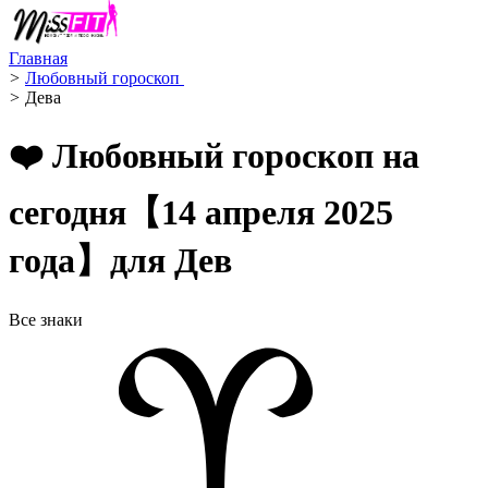
Главная
>
Любовный гороскоп ️
>
Дева ️
❤️ Любовный гороскоп на
сегодня【14 апреля 2025
года】для Дев
Все знаки