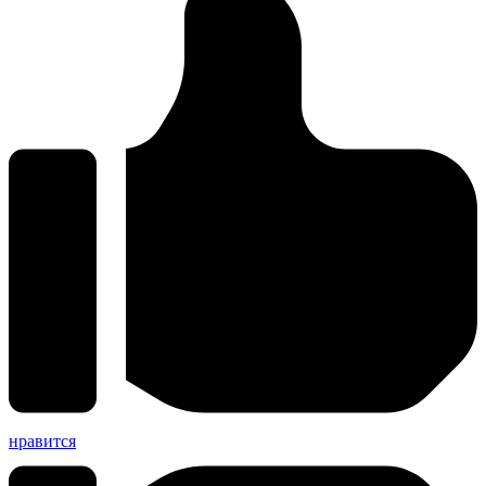
нравится