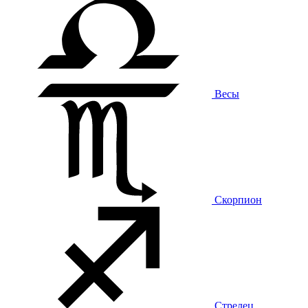
Весы
Скорпион
Стрелец