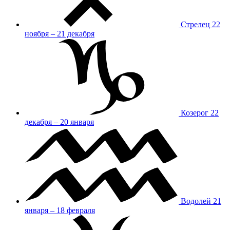
Стрелец
22
ноября – 21 декабря
Козерог
22
декабря – 20 января
Водолей
21
января – 18 февраля