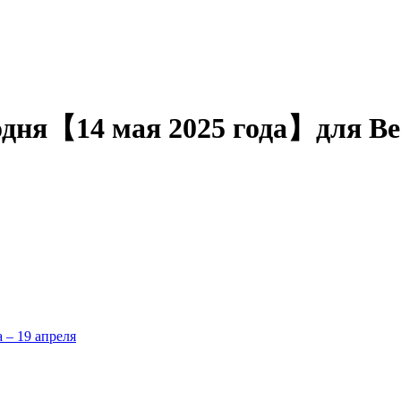
одня【14 мая 2025 года】для Ве
а – 19 апреля