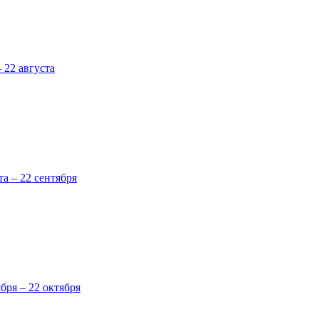
 22 августа
та – 22 сентября
ября – 22 октября