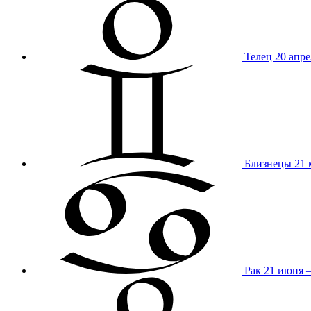
Телец
20 апре
Близнецы
21 
Рак
21 июня 