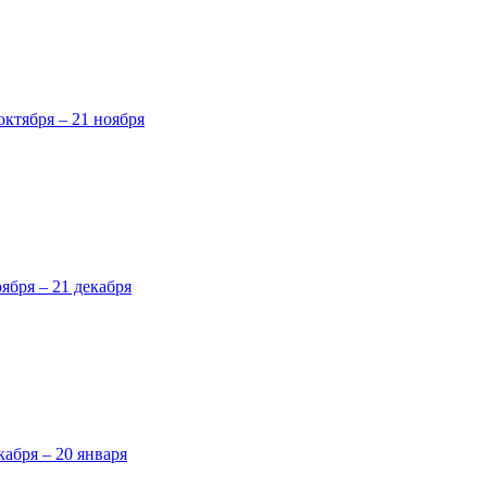
октября – 21 ноября
оября – 21 декабря
кабря – 20 января