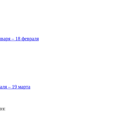
нваря – 18 февраля
аля – 19 марта
оз: