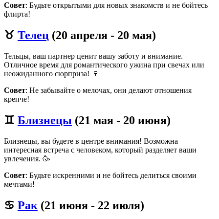
Совет
: Будьте открытыми для новых знакомств и не бойтесь
флирта!
♉
Телец
(20 апреля - 20 мая)
Тельцы, ваш партнер ценит вашу заботу и внимание.
Отличное время для романтического ужина при свечах или
неожиданного сюрприза! 🍷
Совет
: Не забывайте о мелочах, они делают отношения
крепче!
♊
Близнецы
(21 мая - 20 июня)
Близнецы, вы будете в центре внимания! Возможна
интересная встреча с человеком, который разделяет ваши
увлечения. 🥳
Совет
: Будьте искренними и не бойтесь делиться своими
мечтами!
♋
Рак
(21 июня - 22 июля)