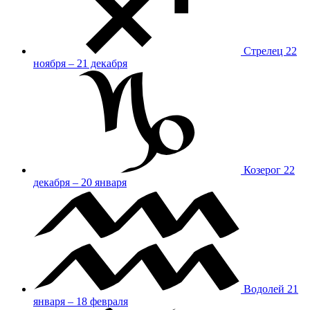
Стрелец
22
ноября – 21 декабря
Козерог
22
декабря – 20 января
Водолей
21
января – 18 февраля