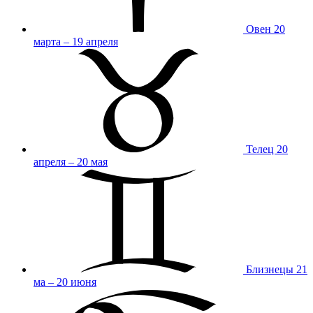
Овен
20
марта – 19 апреля
Телец
20
апреля – 20 мая
Близнецы
21
ма – 20 июня