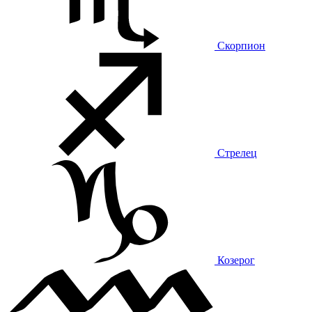
Скорпион
Стрелец
Козерог