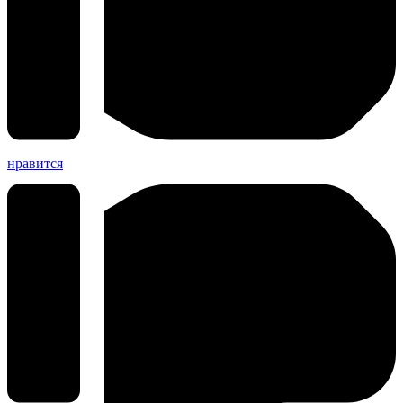
нравится