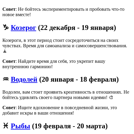
Совет
: Не бойтесь экспериментировать и пробовать что-то
новое вместе!
♑
Козерог
(22 декабря - 19 января)
Козероги, в этот период стоит сосредоточиться на своих
чувствах. Время для самоанализа и самосовершенствования.
🧘
Совет
: Найдите время для себя, это укрепит вашу
внутреннюю гармонию!
♒
Водолей
(20 января - 18 февраля)
Водолеи, вам стоит проявить креативность в отношениях. Не
бойтесь удивлять своего партнера новыми идеями! 🎨
Совет
: Ищите вдохновение в повседневной жизни, это
добавит искры в ваши отношения!
♓
Рыбы
(19 февраля - 20 марта)