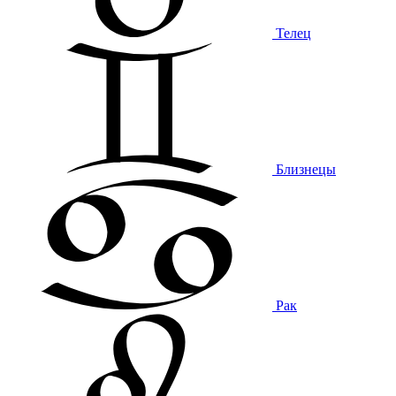
Телец
Близнецы
Рак