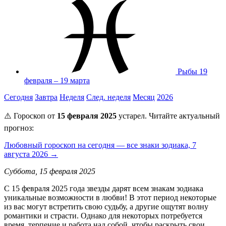
Рыбы
19
февраля – 19 марта
Сегодня
Завтра
Неделя
След. неделя
Месяц
2026
⚠️ Гороскоп от
15 февраля 2025
устарел. Читайте актуальный
прогноз:
Любовный гороскоп на сегодня — все знаки зодиака, 7
августа 2026 →
Суббота, 15 февраля 2025
С 15 февраля 2025 года звезды дарят всем знакам зодиака
уникальные возможности в любви! В этот период некоторые
из вас могут встретить свою судьбу, а другие ощутят волну
романтики и страсти. Однако для некоторых потребуется
время, терпение и работа над собой, чтобы раскрыть свои