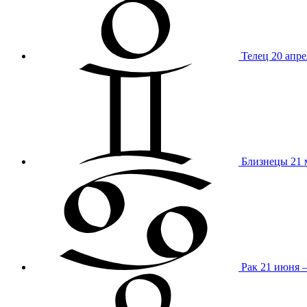
Телец
20 апре
Близнецы
21 
Рак
21 июня 