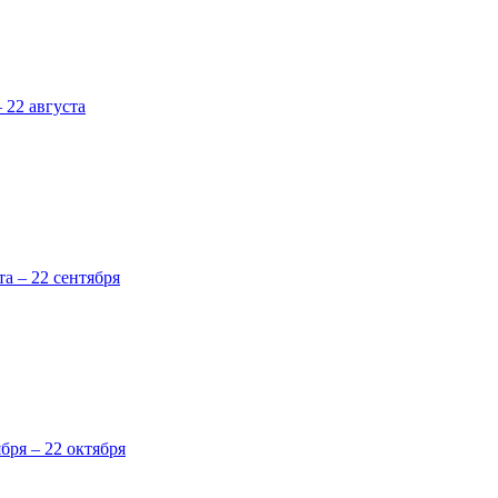
 22 августа
та – 22 сентября
ября – 22 октября