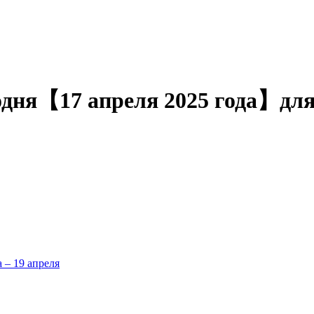
одня【17 апреля 2025 года】дл
а – 19 апреля