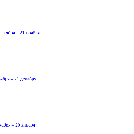
октября – 21 ноября
оября – 21 декабря
кабря – 20 января