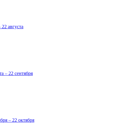
 22 августа
та – 22 сентября
ября – 22 октября