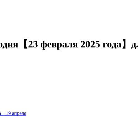
сегодня【23 февраля 2025 года】
а – 19 апреля