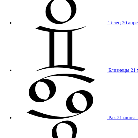
Телец
20 апре
Близнецы
21 
Рак
21 июня 