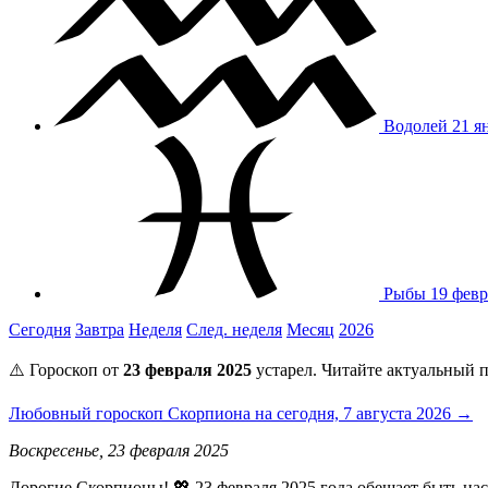
Водолей
21 я
Рыбы
19 февр
Сегодня
Завтра
Неделя
След. неделя
Месяц
2026
⚠️ Гороскоп от
23 февраля 2025
устарел. Читайте актуальный п
Любовный гороскоп Скорпиона на сегодня, 7 августа 2026 →
Воскресенье, 23 февраля 2025
Дорогие Скорпионы! 💖 23 февраля 2025 года обещает быть нас