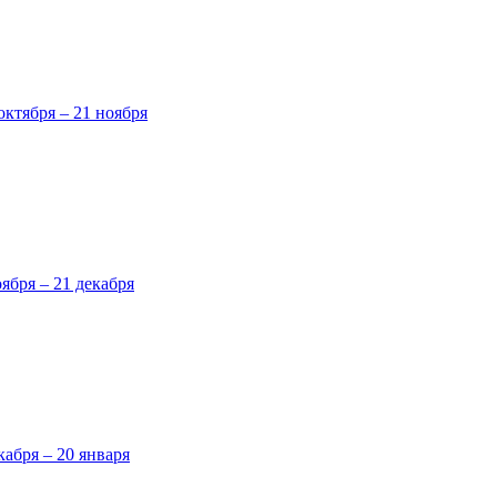
октября – 21 ноября
оября – 21 декабря
кабря – 20 января