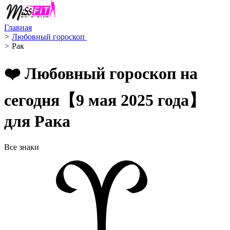
Главная
>
Любовный гороскоп ️
>
Рак ️
❤️ Любовный гороскоп на
сегодня【9 мая 2025 года】
для Рака
Все знаки