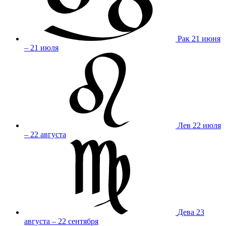
Рак
21 июня
– 21 июля
Лев
22 июля
– 22 августа
Дева
23
августа – 22 сентября