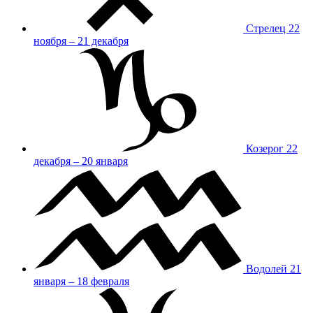
Стрелец
22
ноября – 21 декабря
Козерог
22
декабря – 20 января
Водолей
21
января – 18 февраля