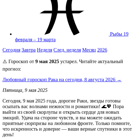
Рыбы
19
февраля – 19 марта
Сегодня
Завтра
Неделя
След. неделя
Месяц
2026
⚠️ Гороскоп от
9 мая 2025
устарел. Читайте актуальный
прогноз:
Любовный гороскоп Рака на сегодня, 8 августа 2026 →
Пятница, 9 мая 2025
Сегодня, 9 мая 2025 года, дорогие Раки, звезды готовы
осыпать вас волнами нежности и романтики! 🌊💖 Пора
выйти из своей скорлупы и открыть сердце для новых
эмоций. Удача на стороне чувств, и вы можете ожидать
приятные сюрпризы на любовном фронте. Только помните,
что искренность и доверие — ваши верные спутники в этот
день!