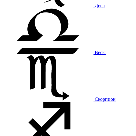
Дева
Весы
Скорпион