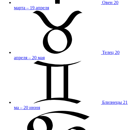
Овен
20
марта – 19 апреля
Телец
20
апреля – 20 мая
Близнецы
21
ма – 20 июня