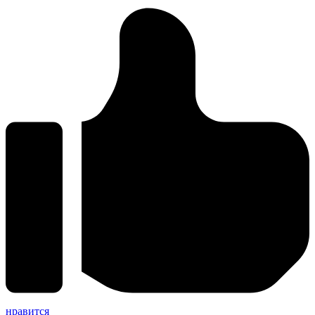
нравится