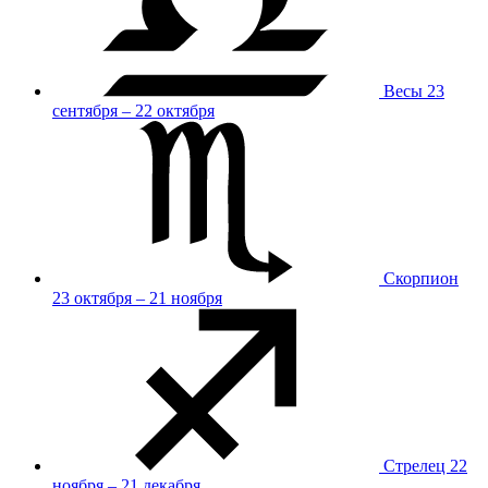
Весы
23
сентября – 22 октября
Скорпион
23 октября – 21 ноября
Стрелец
22
ноября – 21 декабря