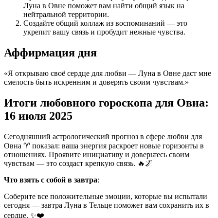
Луна в Овне поможет вам найти общий язык на
нейтральной территории.
Создайте общий коллаж из воспоминаний — это
укрепит вашу связь и пробудит нежные чувства.
Аффирмация дня
«Я открываю своё сердце для любви — Луна в Овне даст мне
смелость быть искренним и доверять своим чувствам.»
Итоги любовного гороскопа для Овна:
16 июля 2025
Сегодняшний астрологический прогноз в сфере любви для
Овна ♈ показал: ваша энергия раскроет новые горизонты в
отношениях. Проявите инициативу и доверьтесь своим
чувствам — это создаст крепкую связь. 🔥🌌
Что взять с собой в завтра
:
Соберите все положительные эмоции, которые вы испытали
сегодня — завтра Луна в Тельце поможет вам сохранить их в
сердце. ✨❤️