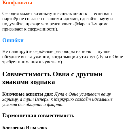
Конфликты
Сегодня может возникнуть вспыльчивость — если ваш
партнёр не согласен с вашими идеями, сделайте паузу и
подумайте, прежде чем реагировать (Марс в 1-м доме
призывает к сдержанности).
Ошибки
Не планируйте серьёзные разговоры на ночь — лучше
обсудите все за ужином, когда эмоции утихнут (Луна в Овне
требует внимания к чувствам).
Совместимость Овна с другими
знаками зодиака
Ключевые аспекты дня:
Луна в Овне усиливает вашу
харизму, а трин Венеры к Меркурию создаёт идеальные
условия для общения и флирта.
Гармоничная совместимость
Близнецы: Игра слов