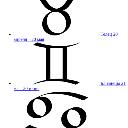
Телец
20
апреля – 20 мая
Близнецы
21
ма – 20 июня