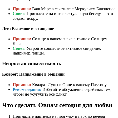
Причина:
Ваш Марс в секстиле с Меркурием Близнецов
Совет:
Пригласите на интеллектуальную беседу — это
создаст искру.
Лев: Взаимное восхищение
Причина:
Солнце в вашем знаке в трине с Солнцем
Льва
Совет:
Устройте совместное активное свидание,
например, танцы.
Непростая совместимость
Козерог: Напряжение в общении
Причина:
Квадрат Луны в Овне к вашему Плутону
Рекомендация:
Избегайте обсуждения серьёзных тем,
чтобы не усугубить конфликт.
Что сделать Овнам сегодня для любви
Пригласите партнёра на прогулку в парк до вечера —