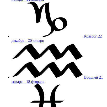
Козерог
22
декабря – 20 января
Водолей
21
января – 18 февраля