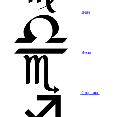
Дева
Весы
Скорпион