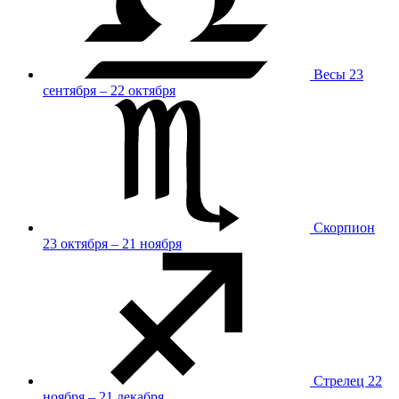
Весы
23
сентября – 22 октября
Скорпион
23 октября – 21 ноября
Стрелец
22
ноября – 21 декабря