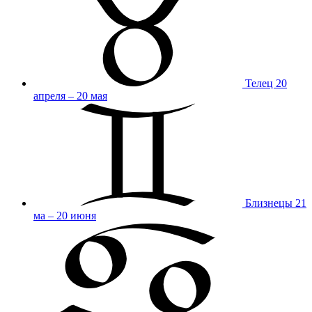
Телец
20
апреля – 20 мая
Близнецы
21
ма – 20 июня