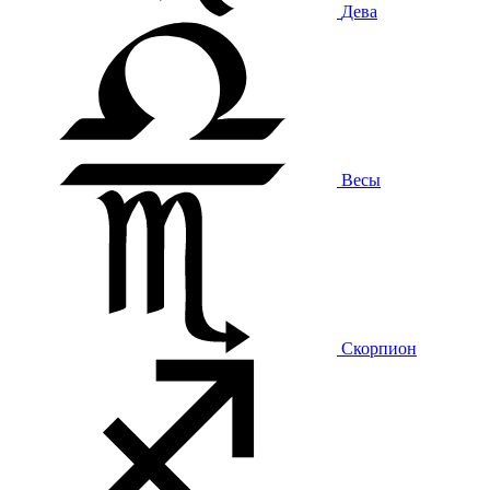
Дева
Весы
Скорпион