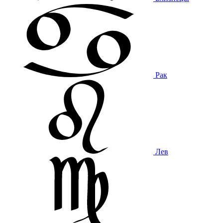
Рак
Лев