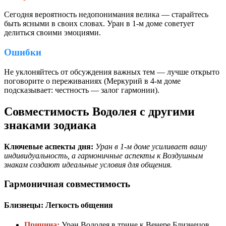
Сегодня вероятность недопонимания велика — старайтесь
быть ясными в своих словах. Уран в 1-м доме советует
делиться своими эмоциями.
Ошибки
Не уклоняйтесь от обсуждения важных тем — лучше открыто
поговорите о переживаниях (Меркурий в 4-м доме
подсказывает: честность — залог гармонии).
Совместимость Водолея с другими
знаками зодиака
Ключевые аспекты дня:
Уран в 1-м доме усиливает вашу
индивидуальность, а гармоничные аспекты к Воздушным
знакам создают идеальные условия для общения.
Гармоничная совместимость
Близнецы: Легкость общения
Причина:
Уран Водолея в трине к Венере Близнецов