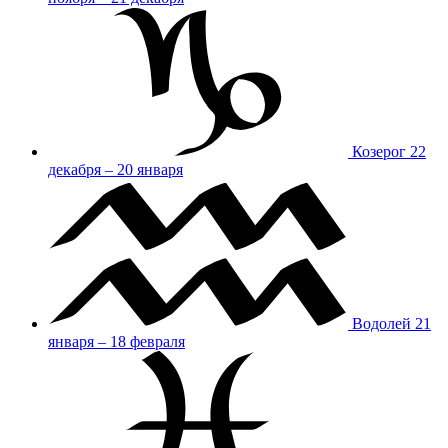
Козерог
22
декабря – 20 января
Водолей
21
января – 18 февраля