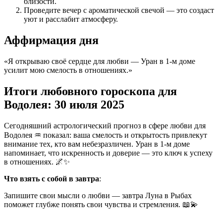
близости.
Проведите вечер с ароматической свечой — это создаст
уют и расслабит атмосферу.
Аффирмация дня
«Я открываю своё сердце для любви — Уран в 1-м доме
усилит мою смелость в отношениях.»
Итоги любовного гороскопа для
Водолея: 30 июля 2025
Сегодняшний астрологический прогноз в сфере любви для
Водолея ♒ показал: ваша смелость и открытость привлекут
внимание тех, кто вам небезразличен. Уран в 1-м доме
напоминает, что искренность и доверие — это ключ к успеху
в отношениях. 🌌✨
Что взять с собой в завтра
:
Запишите свои мысли о любви — завтра Луна в Рыбах
поможет глубже понять свои чувства и стремления. 📖💫