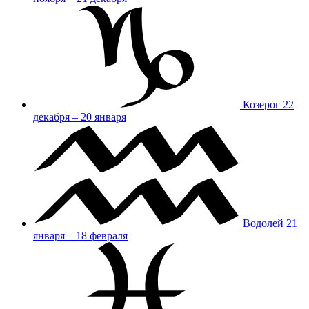
Козерог
22
декабря – 20 января
Водолей
21
января – 18 февраля