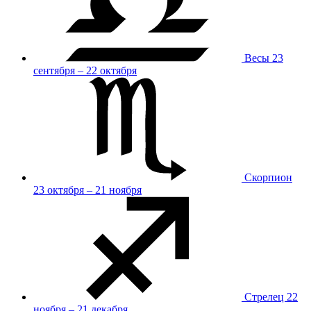
Весы
23
сентября – 22 октября
Скорпион
23 октября – 21 ноября
Стрелец
22
ноября – 21 декабря