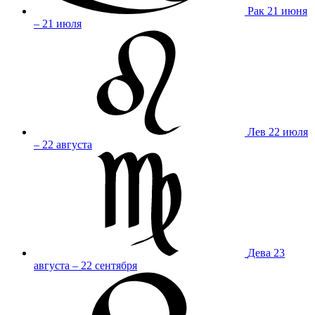
Рак
21 июня
– 21 июля
Лев
22 июля
– 22 августа
Дева
23
августа – 22 сентября