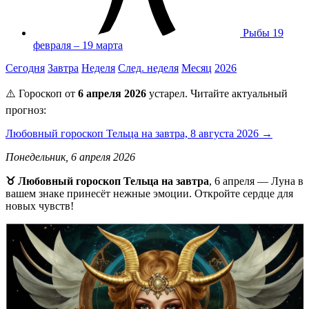
Рыбы
19
февраля – 19 марта
Сегодня
Завтра
Неделя
След. неделя
Месяц
2026
⚠️ Гороскоп от
6 апреля 2026
устарел. Читайте актуальный
прогноз:
Любовный гороскоп Тельца на завтра, 8 августа 2026 →
Понедельник, 6 апреля 2026
♉ Любовный гороскоп Тельца на завтра
, 6 апреля — Луна в
вашем знаке принесёт нежные эмоции. Откройте сердце для
новых чувств!