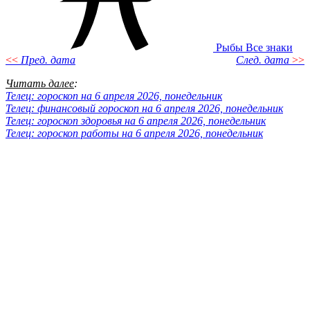
Рыбы
Все знаки
<<
Пред. дата
След. дата
>>
Читать далее
:
Телец: гороскоп на 6 апреля 2026, понедельник
Телец: финансовый гороскоп на 6 апреля 2026, понедельник
Телец: гороскоп здоровья на 6 апреля 2026, понедельник
Телец: гороскоп работы на 6 апреля 2026, понедельник