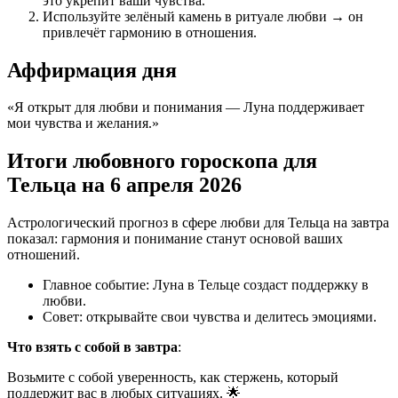
это укрепит ваши чувства.
Используйте зелёный камень в ритуале любви → он
привлечёт гармонию в отношения.
Аффирмация дня
«Я открыт для любви и понимания — Луна поддерживает
мои чувства и желания.»
Итоги любовного гороскопа для
Тельца на 6 апреля 2026
Астрологический прогноз в сфере любви для Тельца на завтра
показал: гармония и понимание станут основой ваших
отношений.
Главное событие: Луна в Тельце создаст поддержку в
любви.
Совет: открывайте свои чувства и делитесь эмоциями.
Что взять с собой в завтра
:
Возьмите с собой уверенность, как стержень, который
поддержит вас в любых ситуациях. 🌟