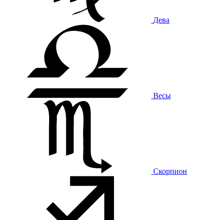
Дева
Весы
Скорпион