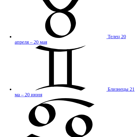
Телец
20
апреля – 20 мая
Близнецы
21
ма – 20 июня